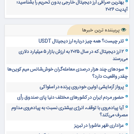
بهترین صرافی ارز دیجیتال خارجی بدون تحریم را بشناسید؛
آپدیت ۲۰۲۶
پربیننده ترین خبرها
تتر چیست؟ همه چیز درباره ارز دیجیتال USDT
۲ ارز دیجیتال که در سال ۲۰۲۵ به ارزش بازار ۵ میلیارد دلاری
می‌رسند
سودهای چند هزار درصدی معامله‌گران خوش‌شانس میم کوین‌ها
چقدر واقعیت دارد؟
پرواز آزمایشی اولین خودروی پرنده در اسلواکی
حضور مردم ایران در کشورهای مختلف دنیا پای صندوق رأی
آیا پیاده‌روی با توقف، انرژی بیشتری نسبت به پیاده‌روی مداوم
مصرف می‌کند؟
عزاداری ظهر عاشورا در تبریز