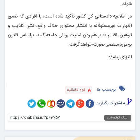
شوند.
در اطلاعیه دادستانی کل کشور تأکید شده است، با افرادی که ضمن
اظهارات غیرمسئولانه با انتشار محتوای خلاف واقع، نشر اکاذیب و
توهین، اقدام به بر هم زدن امنیت روانی جامعه کنند، براساس قانون
برخورد مقتضی صورت خواهد گرفت.
انتهای پیام/؛
برچسب ها:
قوه قضائیه
به اشتراک بگذارید:
https://khabaria.ir/?p=3757
لینک کوتاه خبر: