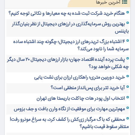
آخرین خبرها
هنگام خرید شرکت ثبت شده به چه معیارها و نکاتی توجه کنیم؟
بهترین روش سرمایه‌گذاری در ارزهای دیجیتال از نظر بنیان‌گذار
بایننس
۴ اشتباه بزرگ تریدرهای ارز دیجیتال؛ چگونه چند اشتباه ساده
سرمایه شما را نابود می‌کند؟
پشت پرده آینده اقتصاد جهان؛ بازار ارزهای دیجیتال ۲۰ سال دیگر
چه شکلی خواهد بود؟
خرید دوربین متری؛ راهکاری ارزان برای نشت یابی
آیا خرید تتر برای پس‌انداز منطقی است؟
انتخاب اول پودر هات چاکلت باریستا های تهران
مهم‌ترین مهارت برای موفقیت از نگاه وارن بافت و جف بزوس
محققی که باگ مرگبار زی‌کش را کشف کرد، به سراغ مونرو رفت!
منتظر سقوط قیمت باشیم؟