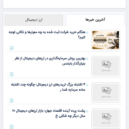
آخرین خبرها
ارز دیجیتال
هنگام خرید شرکت ثبت شده به چه معیارها و نکاتی توجه
کنیم؟
بهترین روش سرمایه‌گذاری در ارزهای دیجیتال از نظر
بنیان‌گذار بایننس
۴ اشتباه بزرگ تریدرهای ارز دیجیتال؛ چگونه چند اشتباه
ساده سرمایه شما ر
پشت پرده آینده اقتصاد جهان؛ بازار ارزهای دیجیتال ۲۰
سال دیگر چه شکلی خ