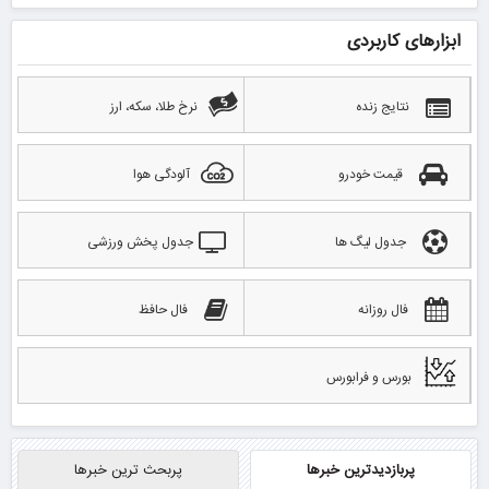
ابزارهای کاربردی
نتایج زنده
نرخ طلا، سکه، ارز
قیمت خودرو
آلودگی هوا
جدول لیگ ها
جدول پخش ورزشی
فال روزانه
فال حافظ
بورس و فرابورس
پربازدیدترین خبرها
پربحث ترین خبرها