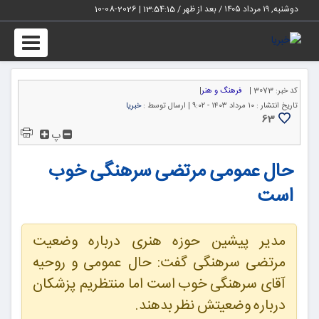
دوشنبه, ۱۹ مرداد ۱۴۰۵ / بعد از ظهر /
13:54:15
|
2026-08-10
Toggle
igation
کد خبر:
3073 |
فرهنگ و هنر
|
تاریخ انتشار :
۱۰ مرداد ۱۴۰۳ - ۹:۰۲ |
ارسال توسط :
خبریا
63
پ
حال عمومی مرتضی سرهنگی خوب
است
مدیر پیشین حوزه هنری درباره وضعیت
مرتضی سرهنگی گفت: حال عمومی و روحیه
آقای سرهنگی خوب است اما منتظریم پزشکان
درباره وضعیتش نظر بدهند.