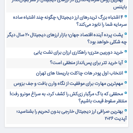
بهترین روش سرمایه‌گذاری در ارزهای دیجیتال از نظر بنیان‌گذار
بایننس
۴ اشتباه بزرگ تریدرهای ارز دیجیتال؛ چگونه چند اشتباه ساده
سرمایه شما را نابود می‌کند؟
پشت پرده آینده اقتصاد جهان؛ بازار ارزهای دیجیتال ۲۰ سال دیگر
چه شکلی خواهد بود؟
خرید دوربین متری؛ راهکاری ارزان برای نشت یابی
آیا خرید تتر برای پس‌انداز منطقی است؟
انتخاب اول پودر هات چاکلت باریستا های تهران
مهم‌ترین مهارت برای موفقیت از نگاه وارن بافت و جف بزوس
محققی که باگ مرگبار زی‌کش را کشف کرد، به سراغ مونرو رفت!
منتظر سقوط قیمت باشیم؟
بهترین صرافی ارز دیجیتال خارجی بدون تحریم را بشناسید؛
آپدیت ۲۰۲۶