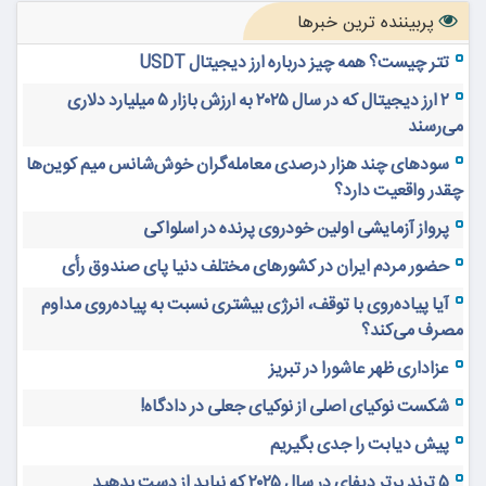
پربیننده ترین خبرها
تتر چیست؟ همه چیز درباره ارز دیجیتال USDT
۲ ارز دیجیتال که در سال ۲۰۲۵ به ارزش بازار ۵ میلیارد دلاری
می‌رسند
سودهای چند هزار درصدی معامله‌گران خوش‌شانس میم کوین‌ها
چقدر واقعیت دارد؟
پرواز آزمایشی اولین خودروی پرنده در اسلواکی
حضور مردم ایران در کشورهای مختلف دنیا پای صندوق رأی
آیا پیاده‌روی با توقف، انرژی بیشتری نسبت به پیاده‌روی مداوم
مصرف می‌کند؟
عزاداری ظهر عاشورا در تبریز
شکست نوکیای اصلی از نوکیای جعلی در دادگاه!
پیش دیابت را جدی بگیریم
۵ ترند برتر دیفای در سال ۲۰۲۵ که نباید از دست بدهید