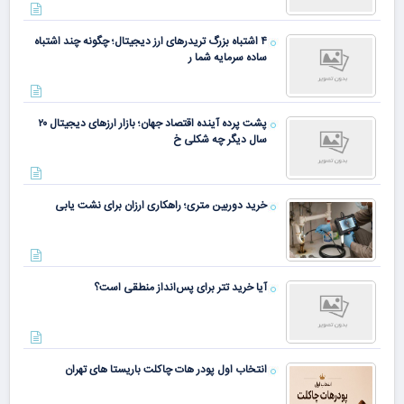
۴ اشتباه بزرگ تریدرهای ارز دیجیتال؛ چگونه چند اشتباه
ساده سرمایه شما ر
پشت پرده آینده اقتصاد جهان؛ بازار ارزهای دیجیتال ۲۰
سال دیگر چه شکلی خ
خرید دوربین متری؛ راهکاری ارزان برای نشت یابی
آیا خرید تتر برای پس‌انداز منطقی است؟
انتخاب اول پودر هات چاکلت باریستا های تهران