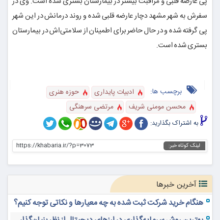
پی عارضه قلبی و مراقبت بیشتر در بیمارستان بستری شده است. وی در
سفرش به شهر مشهد دچار عارضه قلبی شده و روند درمانش در این شهر
پی گرفته شده و در حال حاضر برای اطمینان از سلامتی‌اش در بیمارستان
بستری شده است.
برچسب ها:
ادبیات پایداری
حوزه هنری
محسن مومنی شریف
مرتضی سرهنگی
به اشتراک بگذارید:
https://khabaria.ir/?p=3073
لینک کوتاه خبر:
آخرین خبرها
هنگام خرید شرکت ثبت شده به چه معیارها و نکاتی توجه کنیم؟