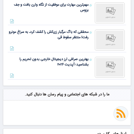
مهم‌ترین مهارت برای موفقیت از نگاه وارن بافت و جف
بزوس
محققی که باگ مرگبار زی‌کش را کشف کرد، به سراغ مونرو
رفت! منتظر سقوط قی
بهترین صرافی ارز دیجیتال خارجی بدون تحریم را
بشناسید؛ آپدیت ۲۰۲۶
ما را در شبکه های اجتماعی و پیام رسان ها دنبال کنید.