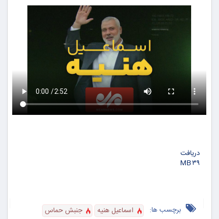
دریافت
۳۹ MB
برچسب ها:
اسماعیل هنیه
جنبش حماس