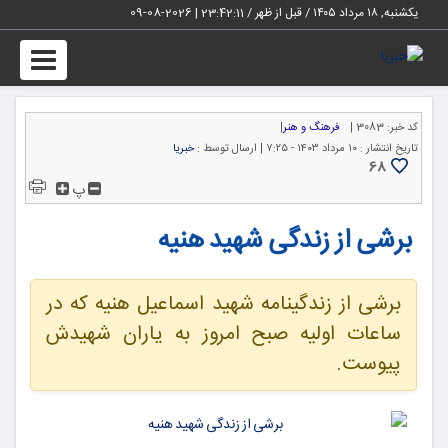
یکشنبه, ۱۸ مرداد ۱۴۰۵ / قبل از ظهر /
23:42:11
|
2026-08-09
Toggle
igation
کد خبر:
3083 |
فرهنگ و هنر
|
تاریخ انتشار :
۱۰ مرداد ۱۴۰۳ - ۷:۲۵ |
ارسال توسط :
خبریا
68
پ
برشی از زندگی شهید هنیه
برشی از زندگینامه شهید اسماعیل هنیه که در
ساعات اولیه صبح امروز به یاران شهیدش
پیوست.