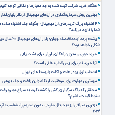
هنگام خرید شرکت ثبت شده به چه معیارها و نکاتی توجه کنیم
بهترین روش سرمایه‌گذاری در ارزهای دیجیتال از نظر بنیان‌گذار
۴ اشتباه بزرگ تریدرهای ارز دیجیتال؛ چگونه چند اشتباه ساده 
شما را نابود می‌کند؟
پشت پرده آینده اقتصاد جهان؛ بازار ارز
شکلی خواهد بود؟
خرید دوربین متری؛ راهکاری ارزان برای نشت یابی
آیا خرید تتر برای پس‌انداز منطقی است؟
انتخاب اول پودر هات چاکلت باریستا های تهران
مهم‌ترین مهارت برای موفقیت از نگاه وارن بافت و جف بزوس
محققی که باگ مرگبار زی‌کش را کشف کرد، به سراغ مونرو رفت!
سقوط قیمت باشیم؟
بهترین صرافی ارز دیجیتال خارجی بدون تحریم را بشناسید؛ آپ
۲۰۲۶