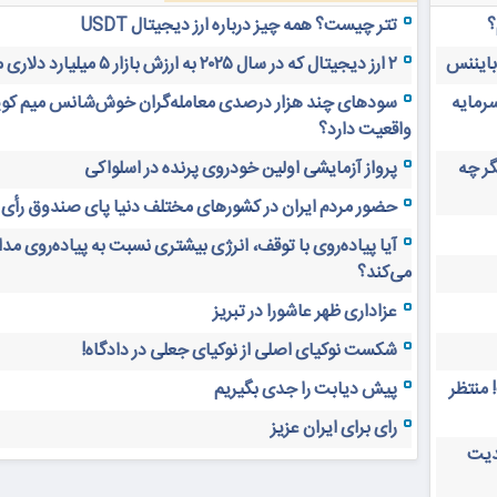
؟
تتر چیست؟ همه چیز درباره ارز دیجیتال USDT
 بایننس
۲ ارز دیجیتال که در سال ۲۰۲۵ به ارزش بازار ۵ میلیارد دلاری می‌رسند
سرمایه
سودهای چند هزار درصدی معامله‌گران خوش‌شانس میم کوی
واقعیت دارد؟
های دیجیتال ۲۰ سال دیگر چه
پرواز آزمایشی اولین خودروی پرنده در اسلواکی
حضور مردم ایران در کشورهای مختلف دنیا پای صندوق رأی
آیا پیاده‌روی با توقف، انرژی بیشتری نسبت به پیاده‌روی م
می‌کند؟
عزاداری ظهر عاشورا در تبریز
شکست نوکیای اصلی از نوکیای جعلی در دادگاه!
 منتظر
پیش دیابت را جدی بگیریم
رای برای ایران عزیز
دیت