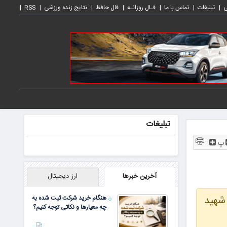
ی
تبلیغات
تماس با ما
فـال روزانـه
فال حافظ
نتایج زنده ورزشی
RSS
تبلیغات
پ
آخرین خبرها
ارز دیجیتال
 شهید
هنگام خرید شرکت ثبت شده به
چه معیارها و نکاتی توجه کنیم؟