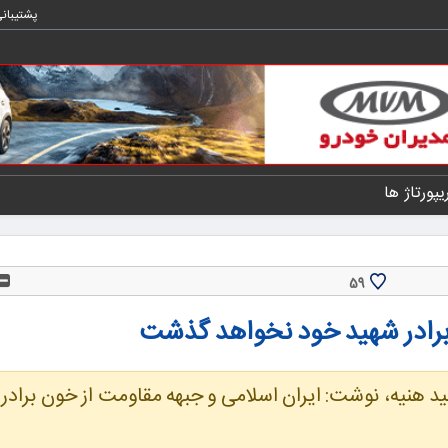
پشتیبان
یپورتاژ ها
59
 برادر شهید خود نخواهد گذشت
نیه، نوشت: ایران اسلامی و جبهه مقاومت از خون برادر