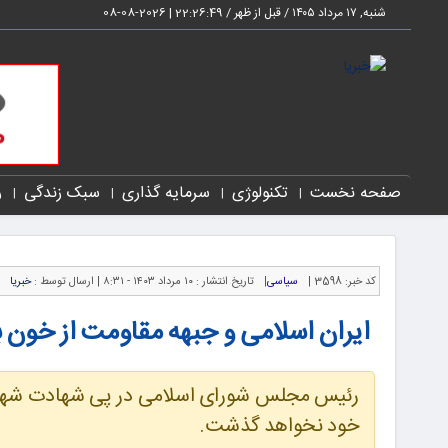
شنبه, ۱۷ مرداد ۱۴۰۵ / قبل از ظهر /
22:26:50
|
2026-08-08
صفحه نخست
تکنولوژی
سرمایه گذاری
سبک زندگی
ر
کد خبر:
3598 |
سیاسی
|
تاریخ انتشار :
۱۰ مرداد ۱۴۰۳ - ۸:۳۱ |
ارسال توسط :
خبریا
ایران اسلامی و جبهه مقاومت از خون
رئیس مجلس شورای اسلامی در پی شهادت شهید ه
خود نخواهد گذشت.