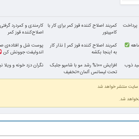
| پرداخت
کمربند اصلاح کننده قوز کمر برای کار با
کارمندی و کمردرد گرفتی؟
کامپیتور
اصلاح‌کننده قوز کمر
کمربند اصلاح کننده قوز کمر | نذار کار
پوست شل و افتاده‌ی صو
به اینجا بکشه
اندولیفت جوونش کن
سید ذوب
افزایش 100% رشد مو با شامپو جلبک
نگران دزد خونه و ویلا ن
تحت لیسانس آلمان+تخفیف
 سایت منتشر خواهد شد
نخواهد شد.