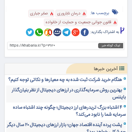
برچسب ها:
درمان ناباروری
صابر جباری
قانون جوانی جمعیت و حمایت از خانواده
به اشتراک بگذارید:
https://khabaria.ir/?p=3120
لینک کوتاه خبر:
آخرین خبرها
هنگام خرید شرکت ثبت شده به چه معیارها و نکاتی توجه کنیم؟
بهترین روش سرمایه‌گذاری در ارزهای دیجیتال از نظر بنیان‌گذار
بایننس
۴ اشتباه بزرگ تریدرهای ارز دیجیتال؛ چگونه چند اشتباه ساده
سرمایه شما را نابود می‌کند؟
پشت پرده آینده اقتصاد جهان؛ بازار ارزهای دیجیتال ۲۰ سال دیگر