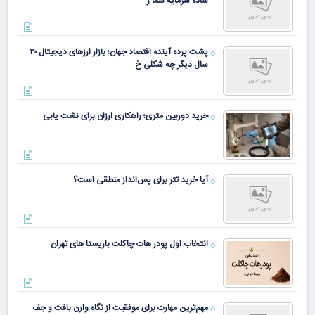
ساده سرمایه شما ر
پشت پرده آینده اقتصاد جهان؛ بازار ارزهای دیجیتال ۲۰
سال دیگر چه شکلی خ
خرید دوربین متری؛ راهکاری ارزان برای نشت یابی
آیا خرید تتر برای پس‌انداز منطقی است؟
انتخاب اول پودر هات چاکلت باریستا های تهران
مهم‌ترین مهارت برای موفقیت از نگاه وارن بافت و جف