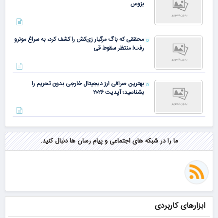
بزوس
محققی که باگ مرگبار زی‌کش را کشف کرد، به سراغ مونرو
رفت! منتظر سقوط قی
بهترین صرافی ارز دیجیتال خارجی بدون تحریم را
بشناسید؛ آپدیت ۲۰۲۶
ما را در شبکه های اجتماعی و پیام رسان ها دنبال کنید.
ابزارهای کاربردی