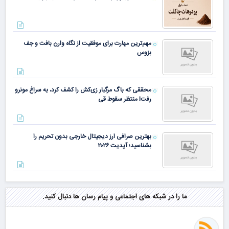
مهم‌ترین مهارت برای موفقیت از نگاه وارن بافت و جف
بزوس
محققی که باگ مرگبار زی‌کش را کشف کرد، به سراغ مونرو
رفت! منتظر سقوط قی
بهترین صرافی ارز دیجیتال خارجی بدون تحریم را
بشناسید؛ آپدیت ۲۰۲۶
ما را در شبکه های اجتماعی و پیام رسان ها دنبال کنید.