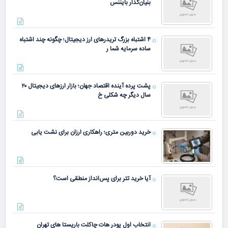
بنیان‌گذار بایننس
۴ اشتباه بزرگ تریدرهای ارز دیجیتال؛ چگونه چند اشتباه
ساده سرمایه شما ر
پشت پرده آینده اقتصاد جهان؛ بازار ارزهای دیجیتال ۲۰
سال دیگر چه شکلی خ
خرید دوربین متری؛ راهکاری ارزان برای نشت یابی
آیا خرید تتر برای پس‌انداز منطقی است؟
انتخاب اول پودر هات چاکلت باریستا های تهران