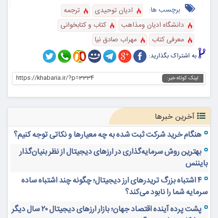
برچسب ها:
ادیان توحیدی
ترجمه
دانشگاه ادیان ومذاهب
کتاب و کتابخوانی
معرفی کتاب
مهراب صادق نیا
به اشتراک بگذارید:
https://khabaria.ir/?p=3334
لینک کوتاه خبر:
آخرین خبرها
هنگام خرید شرکت ثبت شده به چه معیارها و نکاتی توجه کنیم؟
بهترین روش سرمایه‌گذاری در ارزهای دیجیتال از نظر بنیان‌گذار
بایننس
۴ اشتباه بزرگ تریدرهای ارز دیجیتال؛ چگونه چند اشتباه ساده
سرمایه شما را نابود می‌کند؟
پشت پرده آینده اقتصاد جهان؛ بازار ارزهای دیجیتال ۲۰ سال دیگر