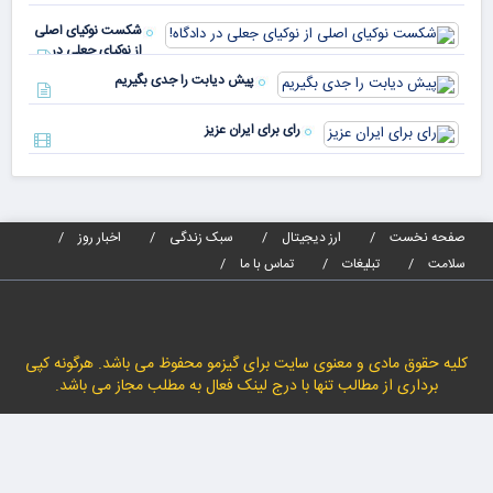
پیا
مدا
شکست نوکیای اصلی
مص
از نوکیای جعلی در
می‌
دادگاه!
پیش دیابت را جدی بگیریم
رای برای ایران عزیز
صفحه نخست
ارز دیجیتال
سبک زندگی
اخبار روز
سلامت
تبلیغات
تماس با ما
کلیه حقوق مادی و معنوی سایت برای گیزمو محفوظ می باشد. هرگونه کپی
برداری از مطالب تنها با درج لینک فعال به مطلب مجاز می باشد.