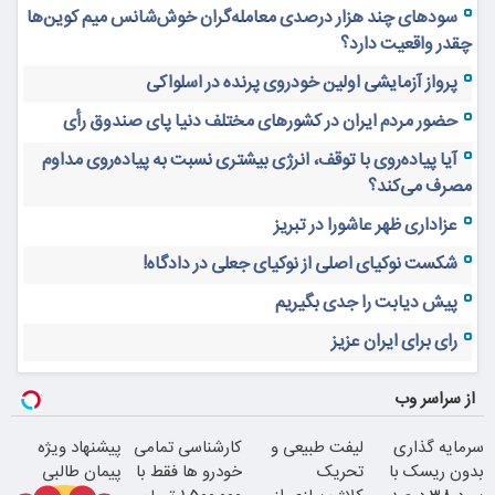
سودهای چند هزار درصدی معامله‌گران خوش‌شانس میم کوین‌ها
چقدر واقعیت دارد؟
پرواز آزمایشی اولین خودروی پرنده در اسلواکی
حضور مردم ایران در کشورهای مختلف دنیا پای صندوق رأی
آیا پیاده‌روی با توقف، انرژی بیشتری نسبت به پیاده‌روی مداوم
مصرف می‌کند؟
عزاداری ظهر عاشورا در تبریز
شکست نوکیای اصلی از نوکیای جعلی در دادگاه!
پیش دیابت را جدی بگیریم
رای برای ایران عزیز
از سراسر وب
سرمایه گذاری
لیفت طبیعی و
کارشناسی تمامی
پیشنهاد ویژه
بدون ریسک با
تحریک
خودرو ها فقط با
پیمان طالبی