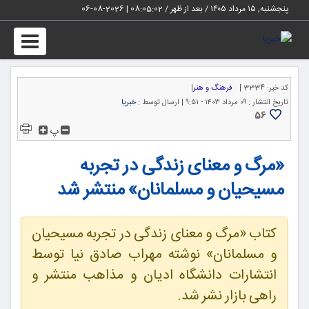
پنجشنبه, ۱۵ مرداد ۱۴۰۵ / بعد از ظهر /
08:05:03
|
2026-08-06
Toggle
igation
کد خبر:
3334 |
فرهنگ و هنر
|
تاریخ انتشار :
۰۹ مرداد ۱۴۰۳ - ۹:۵۱ |
ارسال توسط :
خبریا
56
پ
«مرگ و معنای زندگی در تجربه
مسیحیان و مسلمانان» منتشر شد
کتاب «مرگ و معنای زندگی در تجربه مسیحیان
و مسلمانان» نوشته مهراب صادق نیا توسط
انتشارات دانشگاه ادیان و مذاهب منتشر و
راهی بازار نشر شد.