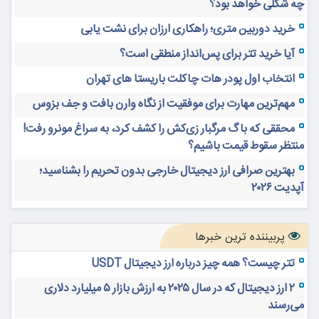
چه شکلی خواهد بود؟
خرید دوربین متری؛ راهکاری ارزان برای نشت یابی
آیا خرید تتر برای پس‌انداز منطقی است؟
انتخاب اول پودر هات چاکلت باریستا های تهران
مهم‌ترین مهارت برای موفقیت از نگاه وارن بافت و جف بزوس
محققی که باگ مرگبار زی‌کش را کشف کرد، به سراغ مونرو رفت!
منتظر سقوط قیمت باشیم؟
بهترین صرافی ارز دیجیتال خارجی بدون تحریم را بشناسید؛
آپدیت ۲۰۲۶
پربیننده ترین خبرها
تتر چیست؟ همه چیز درباره ارز دیجیتال USDT
۲ ارز دیجیتال که در سال ۲۰۲۵ به ارزش بازار ۵ میلیارد دلاری
می‌رسند