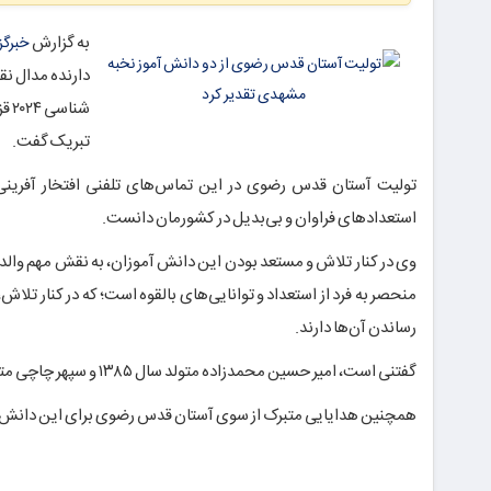
به گزارش
خبرگز
دارنده مدال نقره المپی
شن
تبریک گفت.
تولیت آستان قدس رضوی در این تماس‌های تلفنی افتخار آفرینی 
استعدادهای فراوان و بی‌بدیل در کشورمان دانست.
وی در کنار تلاش و مستعد بودن این دانش آموزان، به نقش مهم والدین
منحصر به فرد از استعداد و توانایی‌های بالقوه است؛ که در کنار تلا
رساندن آن‌ها دارند.
گفتنی است، امیر حسین محمدزاده متولد سال ۱۳۸۵ و سپهر
چاچی
متولد سال ۱۳۸۴ در 
همچنین هدایایی متبرک از سوی آستان قدس رضوی برای این دانش 