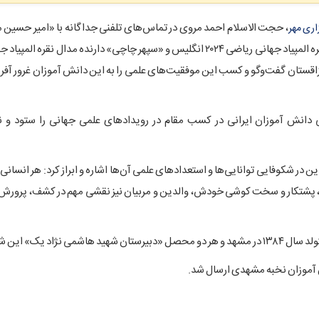
، حجت الاسلام احمد مروی در تماس‌های تلفنی جداگانه با «امیر حسین 
اری مهر
اد جهانی ریاضی ۲۰۲۴ انگلیس و «سپهر
چاچی
» دارنده مدال نقره المپیاد 
اسی ۲۰۲۴ قزاقستان گفت‌وگو و کسب این موفقیت‌های علمی را به این دانش آموزان غرور 
دانش آموزان ایرانی در کسب مقام در رویدادهای علمی جهانی را ستود و ن
 در شکوفایی توانایی‌ها و استعدادهای علمی آن‌ها اشاره و ابراز کرد: هر انسانی
ش، پشتکار و سخت
کوشی
خودش، والدین و مربیان نیز نقشی مهم در کشف، پرورش 
مشهد و هر دو محصل «دبیرستان شهید هاشمی نژاد یک» این شهر هستند.
آموزان نخبه مشهدی ارسال شد.