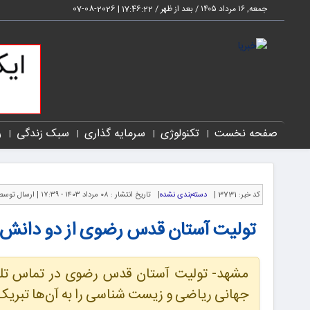
جمعه, ۱۶ مرداد ۱۴۰۵ / بعد از ظهر /
17:46:22
|
2026-08-07
صفحه نخست
تکنولوژی
سرمایه گذاری
سبک زندگی
ر
کد خبر:
3731 |
دسته‌بندی نشده
|
تاریخ انتشار :
۰۸ مرداد ۱۴۰۳ - ۱۷:۳۹ |
ارسال توسط
تولیت آستان قدس رضوی از دو دانش آ
مشهد- تولیت آستان قدس رضوی در تماس تلفن
جهانی ریاضی و زیست شناسی را به آن‌ها تبریک گ