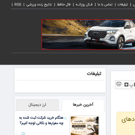
ی
تبلیغات
تماس با ما
فـال روزانـه
فال حافظ
نتایج زنده ورزشی
RSS
تبلیغات
پ
آخرین خبرها
ارز دیجیتال
دهای
هنگام خرید شرکت ثبت شده به
چه معیارها و نکاتی توجه کنیم؟