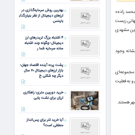
بهترین روش سرمایه‌گذاری در
محمد زاده»
ارزهای دیجیتال از نظر بنیان‌گذار
جهانی زیست
بایننس
آفرین مشهدی
۴ اشتباه بزرگ تریدرهای ارز
دیجیتال؛ چگونه چند اشتباه
ساده سرمایه شما ر
شانه وجود
پشت پرده آینده اقتصاد جهان؛
بازار ارزهای دیجیتال ۲۰ سال
 مجموعه‌ای
دیگر چه شکلی خ
و به فعلیت
خرید دوربین متری؛ راهکاری
ارزان برای نشت یابی
آیا خرید تتر برای پس‌انداز
منطقی است؟