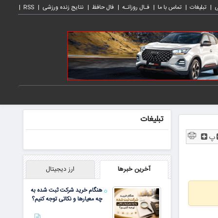
ی
تبلیغات
تماس با ما
فـال روزانـه
فال حافظ
نتایج زنده ورزشی
RSS
تبلیغات
پ
آخرین خبرها
ارز دیجیتال
هنگام خرید شرکت ثبت شده به
چه معیارها و نکاتی توجه کنیم؟