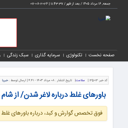
جمعه, ۱۶ مرداد ۱۴۰۵ / بعد از ظهر /
11:43:37
|
2026-08-07
صفحه نخست
تکنولوژی
سرمایه گذاری
سبک زندگی
ر
کد خبر:
3503 |
سلامت
|
تاریخ انتشار :
۰۸ مرداد ۱۴۰۳ - ۴:۴۱ |
ارسال توسط :
خبریا
باورهای غلط درباره لاغر شدن/ از شام 
فوق تخصص گوارش و کبد، درباره باورهای غلط تغ