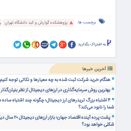
برچسب ها:
پژوهشکده گوارش و کبد دانشگاه تهران
به اشتراک بگذارید:
آخرین خبرها
هنگام خرید شرکت ثبت شده به چه معیارها و نکاتی توجه کنیم
بهترین روش سرمایه‌گذاری در ارزهای دیجیتال از نظر بنیان‌گذار
۴ اشتباه بزرگ تریدرهای ارز دیجیتال؛ چگونه چند اشتباه ساده 
شما را نابود می‌کند؟
پشت پرده آینده اقتصاد جهان؛ بازار ارز
شکلی خواهد بود؟