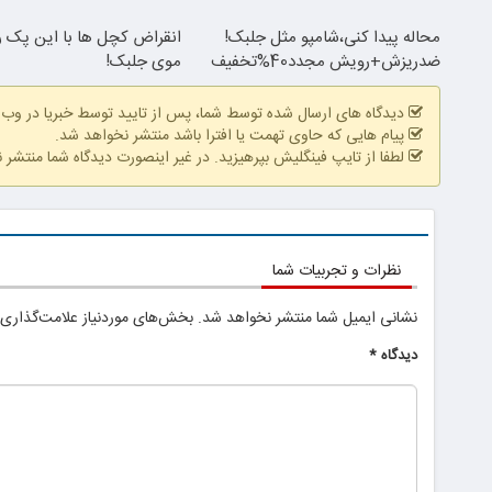
محاله پیدا کنی،شامپو مثل جلبک!
انقراض کچل ها با این پک 
ضدریزش+رویش مجدد40%تخفیف
موی جلبک!
دیدگاه های ارسال شده توسط شما، پس از تایید توسط خبریا در وب
پیام هایی که حاوی تهمت یا افترا باشد منتشر نخواهد شد.
لطفا از تایپ فینگلیش بپرهیزید. در غیر اینصورت دیدگاه شما منتشر 
نظرات و تجربیات شما
نشانی ایمیل شما منتشر نخواهد شد.
بخش‌های موردنیاز علامت‌گذاری 
دیدگاه
*