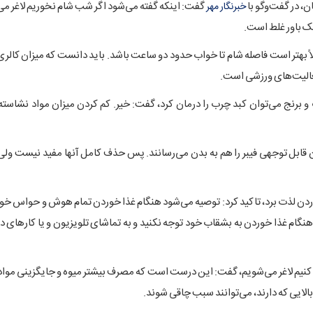
ن، در گفت‌وگو با
گفت: اینکه گفته می‌شود اگر شب شام نخوریم لاغر می‌
خبرنگار مهر
ک باور غلط است.
اً بهتر است فاصله شام تا خواب حدود دو ساعت باشد. باید دانست که میزان کالری 
فعالیت‌های ورزشی است.
و برنج می‌توان کبد چرب را درمان کرد، گفت: خیر. کم کردن میزان مواد نشاسته‌
 قابل توجهی فیبر را هم به بدن می‌رسانند. پس حذف کامل آنها مفید نیست ولی
ردن لذت برد، تاکید کرد: توصیه می‌شود هنگام غذا خوردن تمام هوش و حواس خو
در هنگام غذا خوردن به بشقاب خود توجه نکنید و به تماشای تلویزیون و یا کارهای
اده کنیم لاغر می‌شویم، گفت: این درست است که مصرف بیشتر میوه و جایگزینی موا
 بالایی که دارند، می‌توانند سبب چاقی شوند.