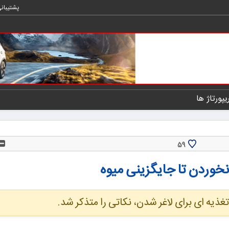
پشتیبان
یپورتاژ ها
59
نخوردن تا جایگزینی میوه
ذیه ای برای لاغر شدن، نکاتی را متذکر شد.