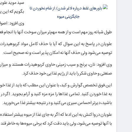
سید موید علویا
بگویم که این ی
وی افزود: اصول
طول شبانه روز مهم است و از همه مهم‌تر میزان سوخت آنها با انجام 
علویان در پاسخ به این سوال که آیا با حذف کامل مواد کربوهیدرات 
توصیه می‌شود ولی حذف آنها نه امکان پذیر است و نه صحیح است.
وی افزود: نان، برنج و سیب زمینی حاوی کربوهیدرات هستند و میزان
صنعتی و حاوی شکر را باید
از
رژیم غذایی خود حذف کرد.
این فوق تخصص گوارش و کبد، با عنوان این مطلب که باید از غذا خو
به غذا خوردن کنید. تمامی غذاها را مزه مزه کنید و آرام بجوید. اگر 
باشید، دیرتر احساس سیری می‌کنید و در نتیجه بیشتر غذا می‌خورید.
علویان در واکنش به این ادعا که اگر به جای غذا از میوه بیشتر استف
با آنها توصیه می‌شود، ولی باید دقت کرد که برخی میوه‌ها به خاطر قند