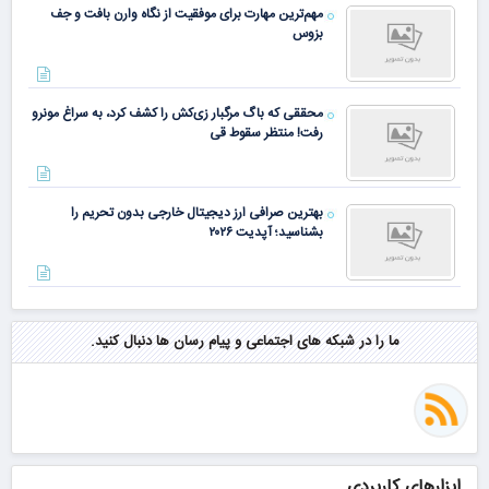
مهم‌ترین مهارت برای موفقیت از نگاه وارن بافت و جف
بزوس
محققی که باگ مرگبار زی‌کش را کشف کرد، به سراغ مونرو
رفت! منتظر سقوط قی
بهترین صرافی ارز دیجیتال خارجی بدون تحریم را
بشناسید؛ آپدیت ۲۰۲۶
ما را در شبکه های اجتماعی و پیام رسان ها دنبال کنید.
ابزارهای کاربردی