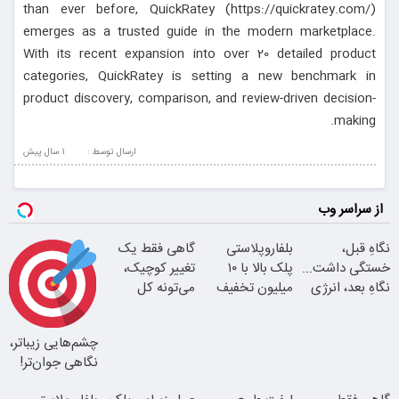
than ever before, QuickRatey (https://quickratey.com/)
emerges as a trusted guide in the modern marketplace.
With its recent expansion into over 20 detailed product
categories, QuickRatey is setting a new benchmark in
product discovery, comparison, and review-driven decision-
making.
ارسال توسط :
1 سال پيش
از سراسر وب
نگاهِ قبل،
بلفاروپلاستی
گاهی فقط یک
خستگی داشت...
پلک بالا با ۱۰
تغییر کوچیک،
نگاهِ بعد، انرژی
میلیون تخفیف
می‌تونه کل
داره
فقط ۲۵ میلیون
چهرتو متحول
کنه
چشم‌هایی زیباتر،
نگاهی جوان‌تر!