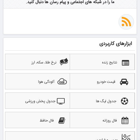
ما را در شبکه های اجتماعی و پیام رسان ها دنبال کنید.
ابزارهای کاربردی
نتایج زنده
نرخ طلا، سکه، ارز
قیمت خودرو
آلودگی هوا
جدول لیگ ها
جدول پخش ورزشی
فال روزانه
فال حافظ
بورس و فرابورس