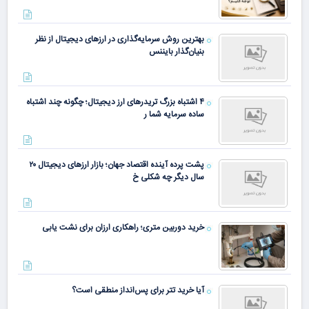
بهترین روش سرمایه‌گذاری در ارزهای دیجیتال از نظر
بنیان‌گذار بایننس
۴ اشتباه بزرگ تریدرهای ارز دیجیتال؛ چگونه چند اشتباه
ساده سرمایه شما ر
پشت پرده آینده اقتصاد جهان؛ بازار ارزهای دیجیتال ۲۰
سال دیگر چه شکلی خ
خرید دوربین متری؛ راهکاری ارزان برای نشت یابی
آیا خرید تتر برای پس‌انداز منطقی است؟