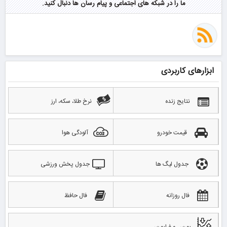
ما را در شبکه های اجتماعی و پیام رسان ها دنبال کنید.
ابزارهای کاربردی
نتایج زنده
نرخ طلا، سکه، ارز
قیمت خودرو
آلودگی هوا
جدول لیگ ها
جدول پخش ورزشی
فال روزانه
فال حافظ
بورس و فرابورس