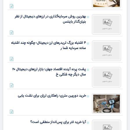
بهترین روش سرمایه‌گذاری در ارزهای دیجیتال از نظر
بنیان‌گذار بایننس
۴ اشتباه بزرگ تریدرهای ارز دیجیتال؛ چگونه چند اشتباه
ساده سرمایه شما ر
پشت پرده آینده اقتصاد جهان؛ بازار ارزهای دیجیتال ۲۰
سال دیگر چه شکلی خ
خرید دوربین متری؛ راهکاری ارزان برای نشت یابی
آیا خرید تتر برای پس‌انداز منطقی است؟