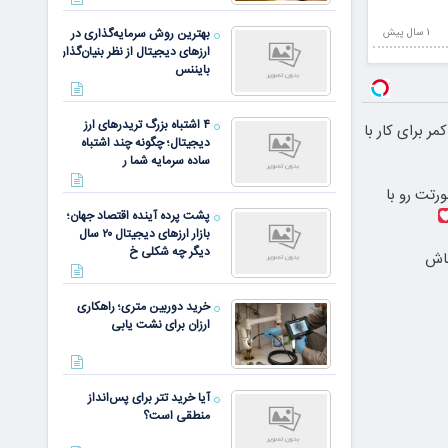
بهترین روش سرمایه‌گذاری در
1 سال پيش
ارزهای دیجیتال از نظر بنیان‌گذار
بایننس
۴ اشتباه بزرگ تریدرهای ارز
مر برای کار با
دیجیتال؛ چگونه چند اشتباه
ساده سرمایه شما ر
رتت رو با
پشت پرده آینده اقتصاد جهان؛
بازار ارزهای دیجیتال ۲۰ سال
دیگر چه شکلی خ
باش
خرید دوربین متری؛ راهکاری
ارزان برای نشت یابی
آیا خرید تتر برای پس‌انداز
منطقی است؟