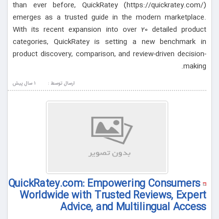
than ever before, QuickRatey (https://quickratey.com/)
emerges as a trusted guide in the modern marketplace.
With its recent expansion into over 20 detailed product
categories, QuickRatey is setting a new benchmark in
product discovery, comparison, and review-driven decision-
making.
ارسال توسط :
1 سال پيش
QuickRatey.com: Empowering Consumers
Worldwide with Trusted Reviews, Expert
Advice, and Multilingual Access