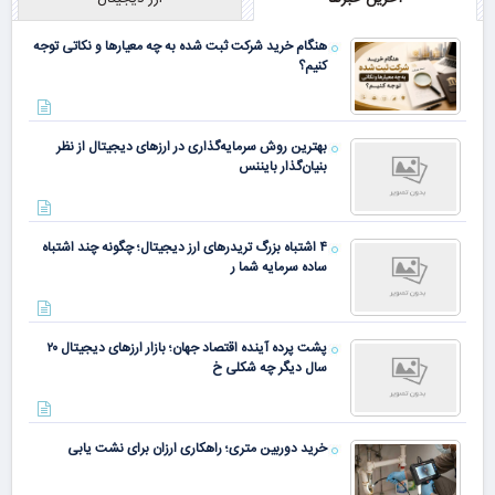
هنگام خرید شرکت ثبت شده به چه معیارها و نکاتی توجه
کنیم؟
بهترین روش سرمایه‌گذاری در ارزهای دیجیتال از نظر
بنیان‌گذار بایننس
۴ اشتباه بزرگ تریدرهای ارز دیجیتال؛ چگونه چند اشتباه
ساده سرمایه شما ر
پشت پرده آینده اقتصاد جهان؛ بازار ارزهای دیجیتال ۲۰
سال دیگر چه شکلی خ
خرید دوربین متری؛ راهکاری ارزان برای نشت یابی