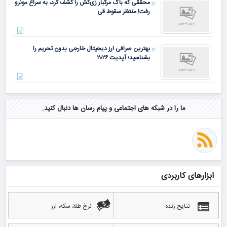
محققی که باگ مرگبار زی‌کش را کشف کرد، به سراغ مونرو
رفت! منتظر سقوط قی
بهترین صرافی ارز دیجیتال خارجی بدون تحریم را
بشناسید؛ آپدیت ۲۰۲۶
ما را در شبکه های اجتماعی و پیام رسان ها دنبال کنید.
ابزارهای کاربردی
نتایج زنده
نرخ طلا، سکه، ارز