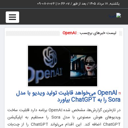
یکشنبه, ۱۸ مرداد ۱۴۰۵ / بعد از ظهر /
10:46:08
|
2026-08-09
Toggle
vigation
لیست خبرهای برچسب :
OpenAI
OpenAI می‌خواهد قابلیت تولید ویدیو با مدل
Sora را به ChatGPT بیاورد
در تازه‌ترین گزارش‌ها، مشخص شده OpenAI برنامه دارد قابلیت ساخت
ویدیوهای هوش مصنوعی با مدل Sora را مستقیم به اپلیکیشن
ChatGPT اضافه کند. این اقدام می‌تواند ChatGPT را از چت‌بات