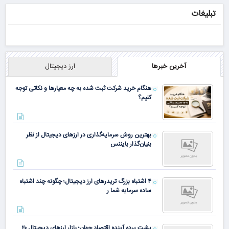
امشب)
تخفیف ویژه
تبلیغات
همین الان ببین
جوان شو
آخرین خبرها
ارز دیجیتال
هنگام خرید شرکت ثبت شده به چه معیارها و نکاتی توجه
کنیم؟
بهترین روش سرمایه‌گذاری در ارزهای دیجیتال از نظر
بنیان‌گذار بایننس
۴ اشتباه بزرگ تریدرهای ارز دیجیتال؛ چگونه چند اشتباه
ساده سرمایه شما ر
پشت پرده آینده اقتصاد جهان؛ بازار ارزهای دیجیتال ۲۰