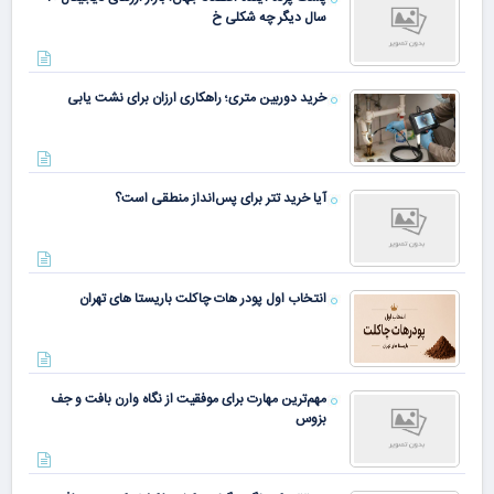
سال دیگر چه شکلی خ
خرید دوربین متری؛ راهکاری ارزان برای نشت یابی
آیا خرید تتر برای پس‌انداز منطقی است؟
انتخاب اول پودر هات چاکلت باریستا های تهران
مهم‌ترین مهارت برای موفقیت از نگاه وارن بافت و جف
بزوس