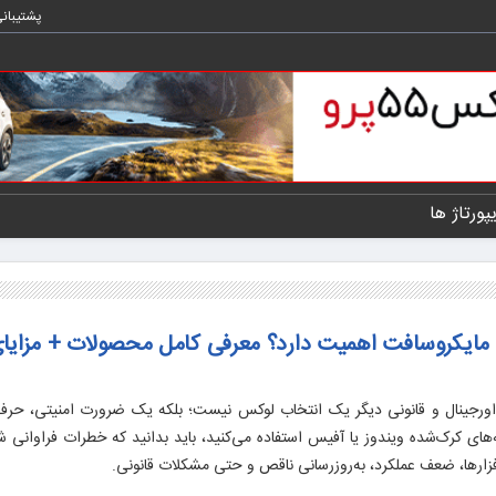
پشتیبان
یپورتاژ ها
 مایکروسافت اهمیت دارد؟ معرفی کامل محصولات + مزایا
های اورجینال و قانونی دیگر یک انتخاب لوکس نیست؛ بلکه یک ضرورت امنیتی، حرف
ی کرک‌شده ویندوز یا آفیس استفاده می‌کنید، باید بدانید که خطرات فراوانی شم
فزارها، ضعف عملکرد، به‌روزرسانی ناقص و حتی مشکلات قانونی.