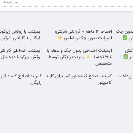
ارسال توسط :
دون چک
اقساط 12 ماهه + گارانتی شرکتی؛
ایمپلنت با روکش زیرکونی
کن
ایمپلنت بدون چک و ضامن
رایگان + گارانتی شرکتی
 روکش
ایمپلنت اقساطی بدون چک و سفته با
ایمپلنت اقساطی گارانتی‌
یر
٪۲۵ تخفیف
ویزیت رایگان توسط
روکش زیرکونیا دیجیتال 
متخصص
| پرداخت
کمربند اصلاح کننده قوز کمر برای کار با
کمربند اصلاح کننده قوز 
کامپیتور
رایگان