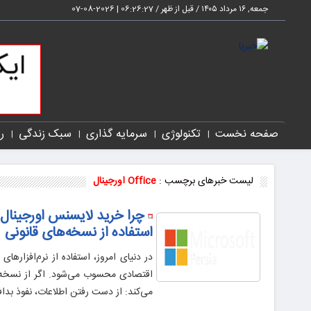
جمعه, ۱۶ مرداد ۱۴۰۵ / قبل از ظهر /
06:26:28
|
2026-08-07
صفحه نخست
تکنولوژی
سرمایه گذاری
سبک زندگی
ر
لیست خبرهای برچسب :
Office اورجینال
چرا خرید لایسنس اورجینال
استفاده از نسخه‌های قانونی
در دنیای امروز، استفاده از نرم‌افزار
اقتصادی محسوب می‌شود. اگر از نسخه‌ها
می‌کند: از دست رفتن اطلاعات، نفوذ بدا