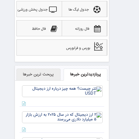
جدول لیگ ها
جدول پخش ورزشی
فال روزانه
فال حافظ
بورس و فرابورس
پربازدیدترین خبرها
پربحث ترین خبرها
تتر
چیست؟
همه چیز
درباره ارز
دیجیتال
۲ ارز
USDT
دیجیتال
که در
سال ۲۰۲۵
به ارزش