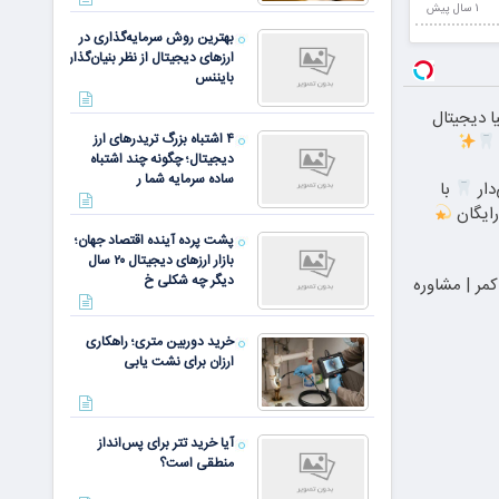
1 سال پيش
بهترین روش سرمایه‌گذاری در
ارزهای دیجیتال از نظر بنیان‌گذار
بایننس
ا دیجیتال
۴ اشتباه بزرگ تریدرهای ارز
دیجیتال؛ چگونه چند اشتباه
ساده سرمایه شما ر
دار
با
رایگان
پشت پرده آینده اقتصاد جهان؛
بازار ارزهای دیجیتال ۲۰ سال
دیگر چه شکلی خ
کمر | مشاوره
خرید دوربین متری؛ راهکاری
ارزان برای نشت یابی
آیا خرید تتر برای پس‌انداز
منطقی است؟