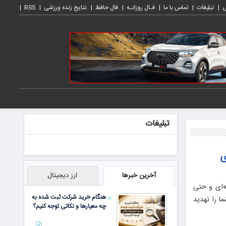
ی
تبلیغات
تماس با ما
فـال روزانـه
فال حافظ
نتایج زنده ورزشی
RSS
تبلیغات
ی
آخرین خبرها
ارز دیجیتال
ه‌ای و حتی
هنگام خرید شرکت ثبت شده به
ا را تهدید
چه معیارها و نکاتی توجه کنیم؟