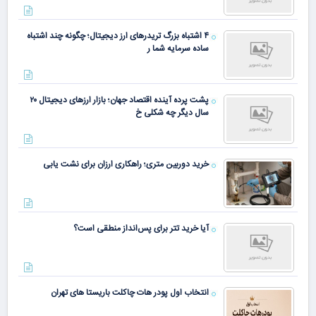
۴ اشتباه بزرگ تریدرهای ارز دیجیتال؛ چگونه چند اشتباه
ساده سرمایه شما ر
پشت پرده آینده اقتصاد جهان؛ بازار ارزهای دیجیتال ۲۰
سال دیگر چه شکلی خ
خرید دوربین متری؛ راهکاری ارزان برای نشت یابی
آیا خرید تتر برای پس‌انداز منطقی است؟
انتخاب اول پودر هات چاکلت باریستا های تهران