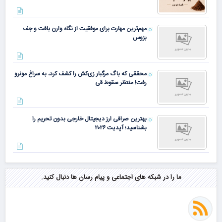
مهم‌ترین مهارت برای موفقیت از نگاه وارن بافت و جف
بزوس
محققی که باگ مرگبار زی‌کش را کشف کرد، به سراغ مونرو
رفت! منتظر سقوط قی
بهترین صرافی ارز دیجیتال خارجی بدون تحریم را
بشناسید؛ آپدیت ۲۰۲۶
ما را در شبکه های اجتماعی و پیام رسان ها دنبال کنید.