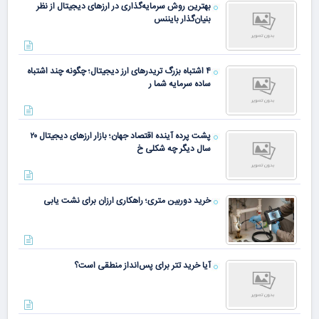
بهترین روش سرمایه‌گذاری در ارزهای دیجیتال از نظر
بنیان‌گذار بایننس
۴ اشتباه بزرگ تریدرهای ارز دیجیتال؛ چگونه چند اشتباه
ساده سرمایه شما ر
پشت پرده آینده اقتصاد جهان؛ بازار ارزهای دیجیتال ۲۰
سال دیگر چه شکلی خ
خرید دوربین متری؛ راهکاری ارزان برای نشت یابی
آیا خرید تتر برای پس‌انداز منطقی است؟