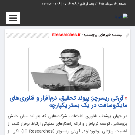
جمعه, ۱۶ مرداد ۱۴۰۵ / بعد از ظهر /
17:16:58
|
2026-08-07
Toggle
vigation
لیست خبرهای برچسب :
itresearches.ir
آی‌تی ریسرچز: پیوند تحقیق، نرم‌افزار و فناوری‌های
مایکروسافت در یک بستر یکپارچه
در جهان پرشتاب فناوری اطلاعات، شرکت‌هایی که بتوانند میان دانش
پژوهشی، توسعه نرم‌افزار و ارائه راهکارهای عملیاتی ارتباط برقرار کنند، از
اهمیت ویژه‌ای برخوردارند. آی‌تی ریسرچز (IT Researches) یکی از