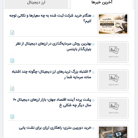
آخرین خبرها
ارز دیجیتال
هنگام خرید شرکت ثبت شده به چه معیارها و نکاتی توجه
کنیم؟
بهترین روش سرمایه‌گذاری در ارزهای دیجیتال از نظر
بنیان‌گذار بایننس
۴ اشتباه بزرگ تریدرهای ارز دیجیتال؛ چگونه چند اشتباه
ساده سرمایه شما ر
پشت پرده آینده اقتصاد جهان؛ بازار ارزهای دیجیتال ۲۰
سال دیگر چه شکلی خ
خرید دوربین متری؛ راهکاری ارزان برای نشت یابی