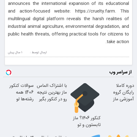
announces the international expansion of its educational
and action-focused website: https://cruelty.farm. This
multilingual digital platform reveals the harsh realities of
industrial animal agriculture, environmental degradation, and
public health threats, offering practical tools for citizens to
take action.
ارسال توسط :
1 سال پيش
از سراسر وب
دوره کاملا
با اشتراک الماس
سوالات کنکور
رایگان گروه
ماز بهترین نتیجه
1406 همه
آموزشی ماز
رو در کنکور بگیر
رشته‌ها لو
(برای دریافت
رفت!!!!!
ثبت نام کن)
کنکور ۱۴۰6؟ ماز
تابستون و تو
یک هفتع جمع