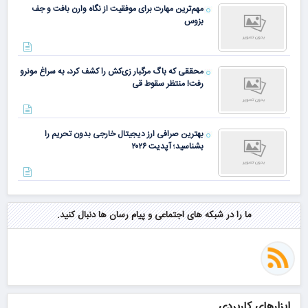
مهم‌ترین مهارت برای موفقیت از نگاه وارن بافت و جف
بزوس
محققی که باگ مرگبار زی‌کش را کشف کرد، به سراغ مونرو
رفت! منتظر سقوط قی
بهترین صرافی ارز دیجیتال خارجی بدون تحریم را
بشناسید؛ آپدیت ۲۰۲۶
ما را در شبکه های اجتماعی و پیام رسان ها دنبال کنید.
ابزارهای کاربردی