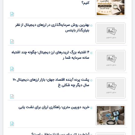
کنیم؟
بهترین روش سرمایه‌گذاری در ارزهای دیجیتال از نظر
بنیان‌گذار بایننس
۴ اشتباه بزرگ تریدرهای ارز دیجیتال؛ چگونه چند اشتباه
ساده سرمایه شما ر
پشت پرده آینده اقتصاد جهان؛ بازار ارزهای دیجیتال ۲۰
سال دیگر چه شکلی خ
خرید دوربین متری؛ راهکاری ارزان برای نشت یابی
آیا خرید تتر برای پس‌انداز منطقی است؟