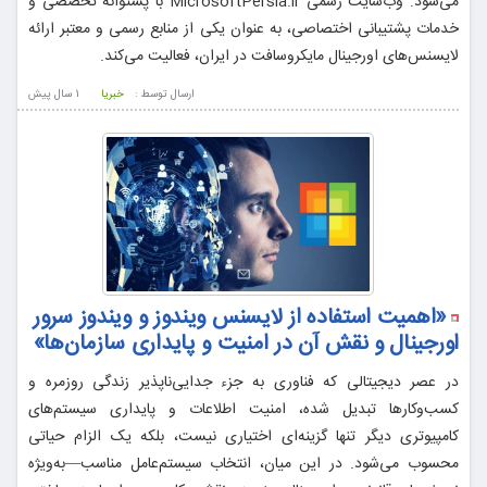
می‌شود. وب‌سایت رسمی MicrosoftPersia.ir با پشتوانه تخصصی و
خدمات پشتیبانی اختصاصی، به عنوان یکی از منابع رسمی و معتبر ارائه
لایسنس‌های اورجینال مایکروسافت در ایران، فعالیت می‌کند.
ارسال توسط :
خبریا
1 سال پيش
«اهمیت استفاده از لایسنس ویندوز و ویندوز سرور
اورجینال و نقش آن در امنیت و پایداری سازمان‌ها»
در عصر دیجیتالی که فناوری به جزء جدایی‌ناپذیر زندگی روزمره و
کسب‌وکارها تبدیل شده، امنیت اطلاعات و پایداری سیستم‌های
کامپیوتری دیگر تنها گزینه‌ای اختیاری نیست، بلکه یک الزام حیاتی
محسوب می‌شود. در این میان، انتخاب سیستم‌عامل مناسب—به‌ویژه