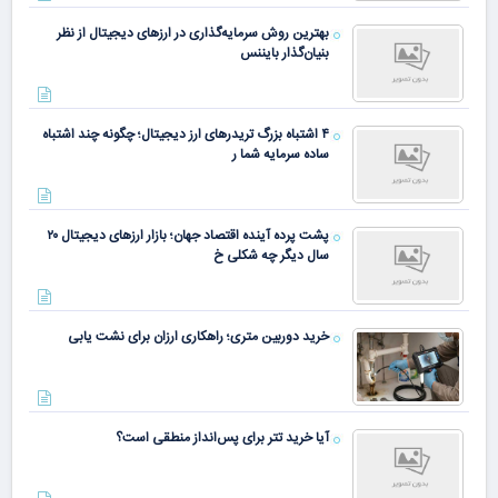
بهترین روش سرمایه‌گذاری در ارزهای دیجیتال از نظر
بنیان‌گذار بایننس
۴ اشتباه بزرگ تریدرهای ارز دیجیتال؛ چگونه چند اشتباه
ساده سرمایه شما ر
پشت پرده آینده اقتصاد جهان؛ بازار ارزهای دیجیتال ۲۰
سال دیگر چه شکلی خ
خرید دوربین متری؛ راهکاری ارزان برای نشت یابی
آیا خرید تتر برای پس‌انداز منطقی است؟