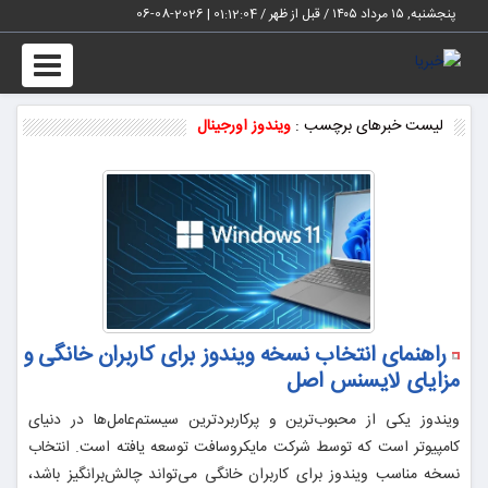
پنجشنبه, ۱۵ مرداد ۱۴۰۵ / قبل از ظهر /
01:12:05
|
2026-08-06
Toggle
vigation
لیست خبرهای برچسب :
ویندوز اورجینال
راهنمای انتخاب نسخه ویندوز برای کاربران خانگی و
مزایای لایسنس اصل
ویندوز یکی از محبوب‌ترین و پرکاربردترین سیستم‌عامل‌ها در دنیای
کامپیوتر است که توسط شرکت مایکروسافت توسعه یافته است. انتخاب
نسخه مناسب ویندوز برای کاربران خانگی می‌تواند چالش‌برانگیز باشد،