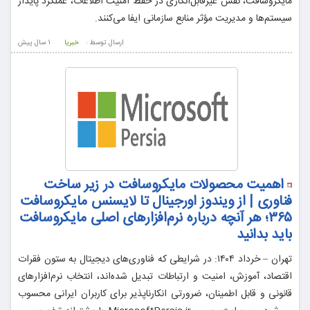
مایکروسافت، نقش غیرقابل‌انکاری در حفظ امنیت اطلاعات، عملکرد پایدار
سیستم‌ها و مدیریت مؤثر منابع سازمانی ایفا می‌کنند.
ارسال توسط :
خبریا
1 سال پيش
اهمیت محصولات مایکروسافت در زیر ساخت
فناوری | از ویندوز اورجینال تا لایسنس مایکروسافت
۳۶۵؛ هر آنچه درباره نرم‌افزارهای اصلی مایکروسافت
باید بدانید
تهران – خرداد ۱۴۰۴: در شرایطی که فناوری‌های دیجیتال به ستون فقرات
اقتصاد، آموزش، امنیت و ارتباطات تبدیل شده‌اند، انتخاب نرم‌افزارهای
قانونی و قابل اطمینان، ضرورتی انکارناپذیر برای کاربران ایرانی محسوب