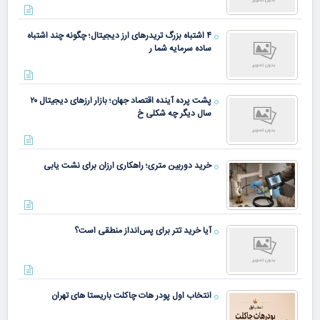
۴ اشتباه بزرگ تریدرهای ارز دیجیتال؛ چگونه چند اشتباه
ساده سرمایه شما ر
پشت پرده آینده اقتصاد جهان؛ بازار ارزهای دیجیتال ۲۰
سال دیگر چه شکلی خ
خرید دوربین متری؛ راهکاری ارزان برای نشت یابی
آیا خرید تتر برای پس‌انداز منطقی است؟
انتخاب اول پودر هات چاکلت باریستا های تهران