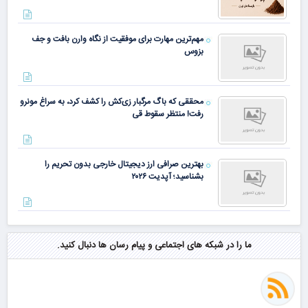
مهم‌ترین مهارت برای موفقیت از نگاه وارن بافت و جف
بزوس
محققی که باگ مرگبار زی‌کش را کشف کرد، به سراغ مونرو
رفت! منتظر سقوط قی
بهترین صرافی ارز دیجیتال خارجی بدون تحریم را
بشناسید؛ آپدیت ۲۰۲۶
ما را در شبکه های اجتماعی و پیام رسان ها دنبال کنید.