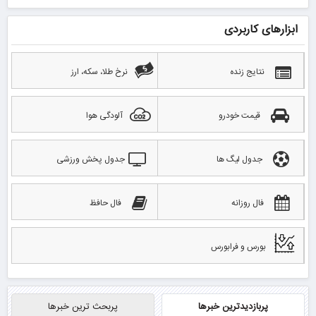
ابزارهای کاربردی
نتایج زنده
نرخ طلا، سکه، ارز
قیمت خودرو
آلودگی هوا
جدول لیگ ها
جدول پخش ورزشی
فال روزانه
فال حافظ
بورس و فرابورس
پربازدیدترین خبرها
پربحث ترین خبرها