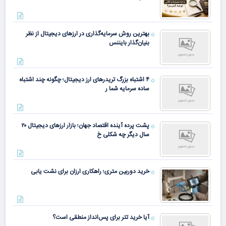
بهترین روش سرمایه‌گذاری در ارزهای دیجیتال از نظر
بنیان‌گذار بایننس
۴ اشتباه بزرگ تریدرهای ارز دیجیتال؛ چگونه چند اشتباه
ساده سرمایه شما ر
پشت پرده آینده اقتصاد جهان؛ بازار ارزهای دیجیتال ۲۰
سال دیگر چه شکلی خ
خرید دوربین متری؛ راهکاری ارزان برای نشت یابی
آیا خرید تتر برای پس‌انداز منطقی است؟