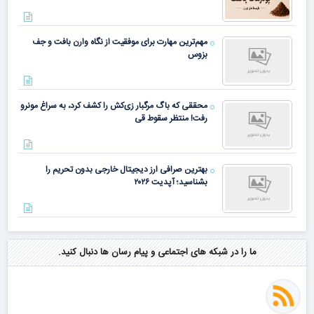
مهم‌ترین مهارت برای موفقیت از نگاه وارن بافت و جف
بزوس
محققی که باگ مرگبار زی‌کش را کشف کرد، به سراغ مونرو
رفت! منتظر سقوط قی
بهترین صرافی ارز دیجیتال خارجی بدون تحریم را
بشناسید؛ آپدیت ۲۰۲۶
ما را در شبکه های اجتماعی و پیام رسان ها دنبال کنید.