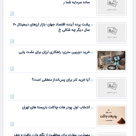
ساده سرمایه شما ر
پشت پرده آینده اقتصاد جهان؛ بازار ارزهای دیجیتال ۲۰
سال دیگر چه شکلی خ
خرید دوربین متری؛ راهکاری ارزان برای نشت یابی
آیا خرید تتر برای پس‌انداز منطقی است؟
انتخاب اول پودر هات چاکلت باریستا های تهران
مهم‌ترین مهارت برای موفقیت از نگاه وارن بافت و جف