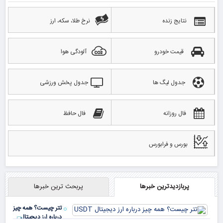
نتایج زنده
نرخ طلا، سکه، ارز
قیمت خودرو
آلودگی هوا
جدول لیگ ها
جدول پخش ورزشی
فال روزانه
فال حافظ
بورس و فرابورس
پربازدیدترین خبرها
پربحث ترین خبرها
تتر چیست؟ همه چیز
درباره ارز دیجیتال