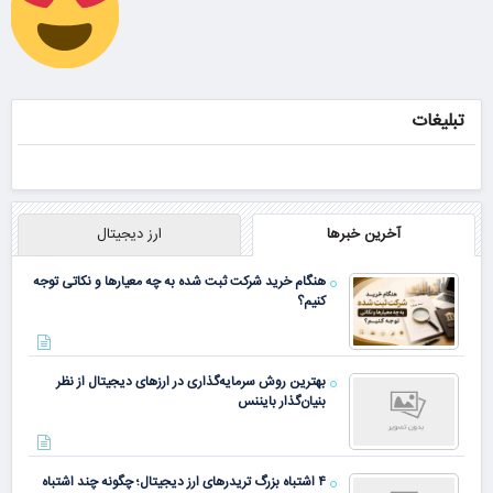
همین الان ببین
سفارش سورملینا
با تخفیف ویژه
تبلیغات
آخرین خبرها
ارز دیجیتال
هنگام خرید شرکت ثبت شده به چه معیارها و نکاتی توجه
کنیم؟
بهترین روش سرمایه‌گذاری در ارزهای دیجیتال از نظر
بنیان‌گذار بایننس
۴ اشتباه بزرگ تریدرهای ارز دیجیتال؛ چگونه چند اشتباه