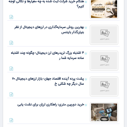
هنگام خرید شرکت ثبت شده به چه معیارها و نکاتی توجه
کنیم؟
بهترین روش سرمایه‌گذاری در ارزهای دیجیتال از نظر
بنیان‌گذار بایننس
۴ اشتباه بزرگ تریدرهای ارز دیجیتال؛ چگونه چند اشتباه
ساده سرمایه شما ر
پشت پرده آینده اقتصاد جهان؛ بازار ارزهای دیجیتال ۲۰
سال دیگر چه شکلی خ
خرید دوربین متری؛ راهکاری ارزان برای نشت یابی