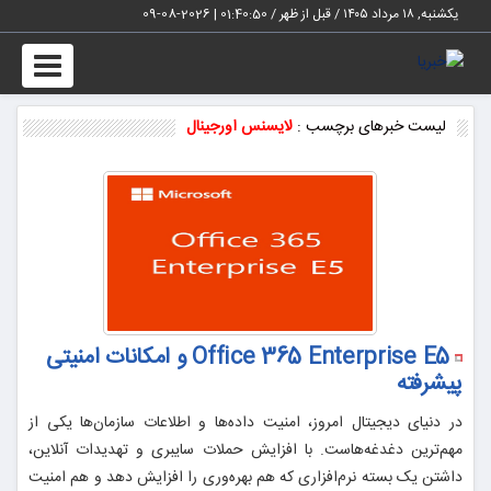
یکشنبه, ۱۸ مرداد ۱۴۰۵ / قبل از ظهر /
01:40:50
|
2026-08-09
Toggle
vigation
لیست خبرهای برچسب :
لایسنس اورجینال
Office 365 Enterprise E5 و امکانات امنیتی
پیشرفته
در دنیای دیجیتال امروز، امنیت داده‌ها و اطلاعات سازمان‌ها یکی از
مهم‌ترین دغدغه‌هاست. با افزایش حملات سایبری و تهدیدات آنلاین،
داشتن یک بسته نرم‌افزاری که هم بهره‌وری را افزایش دهد و هم امنیت