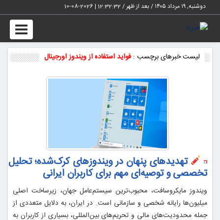
دوشنبه, ۱۹ مرداد ۱۴۰۵ / بعد از ظهر /
12:32:33
|
2026-08-10
Toggle
vigation
لیست خبرهای برچسب :
فواید استفاده از ویندوز اورجینال
تهدیدهای پنهان در ویندوزهای کرک‌شده؛ تحلیل
تخصصی و توصیه‌ای مهم برای کاربران ایرانی
ویندوز مایکروسافت، محبوب‌ترین سیستم‌عامل جهان، زیرساخت اصلی
میلیون‌ها رایانه شخصی و سازمانی است. در ایران، به دلایل متعددی از
جمله محدودیت‌های مالی و تحریم‌های بین‌المللی، بسیاری از کاربران به