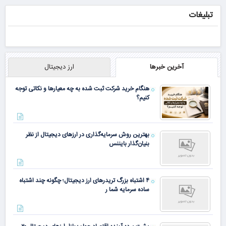
زنده
کردند
قیمت قدیم
تبلیغات
جوان شو
همین الان ببین
آخرین خبرها
ارز دیجیتال
ببین چیشد
هنگام خرید شرکت ثبت شده به چه معیارها و نکاتی توجه
کنیم؟
بهترین روش سرمایه‌گذاری در ارزهای دیجیتال از نظر
بنیان‌گذار بایننس
۴ اشتباه بزرگ تریدرهای ارز دیجیتال؛ چگونه چند اشتباه
ساده سرمایه شما ر