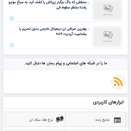
محققی که باگ مرگبار زی‌کش را کشف کرد، به سراغ مونرو
رفت! منتظر سقوط قی
بهترین صرافی ارز دیجیتال خارجی بدون تحریم را
بشناسید؛ آپدیت ۲۰۲۶
ما را در شبکه های اجتماعی و پیام رسان ها دنبال کنید.
ابزارهای کاربردی
نتایج زنده
نرخ طلا، سکه، ارز