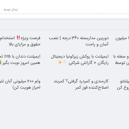
ارسال توسط :
بلفاروپلاستی پلک پایین با ۱۰ میلیون
دوربین مداربسته 360 درجه | نصب
فرصت ویژه
استخدام ب
آسان و راحت
حقوق و مزایای بالا
 سفته با
ایمپلنت با روکش زیرکونیا دیجیتال
ایمپلنت 
ن توسط
رایگان + گارانتی شرکتی
همین امروز نوبت بگیر
نتتو
کارمندی و کمردرد گرفتی؟ کمربند
وام 200 میلیونی آبان
روع کن
اصلاح‌کننده قوز کمر
احراز هویت کن!