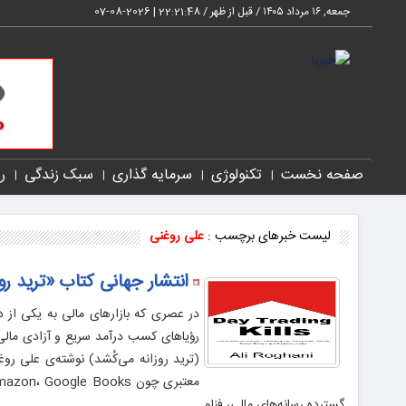
جمعه, ۱۶ مرداد ۱۴۰۵ / قبل از ظهر /
22:21:49
|
2026-08-07
صفحه نخست
تکنولوژی
سرمایه گذاری
سبک زندگی
ر
لیست خبرهای برچسب :
علی روغنی
انتشار جهانی کتاب «ترید رو
در عصری که بازارهای مالی به یکی از دا
(ترید روزانه می‌کُشد) نوشته‌ی علی رو
گسترده رسانه‌های مالی، فناو…