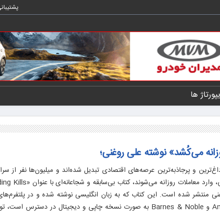
پشتیبان
یپورتاژ ها
زانه می‌کُشد» نوشته علی روغنی؛
غ‌ترین و پرجاذبه‌ترین عرصه‌های اقتصادی تبدیل شده‌اند و میلیون‌ها نفر از سراس
غنی منتشر شده است. این کتاب که به زبان انگلیسی نوشته شده و در پلتفرم‌های 
معتبری چون Amazon، Google Books و Barnes & Noble به صورت نسخه چاپی و دیجیتال در دسترس 