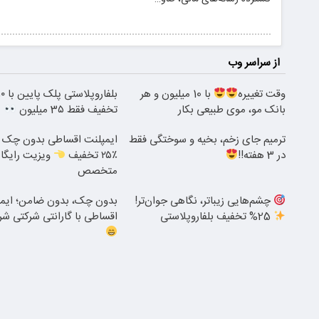
از سراسر وب
وقت تغییره
با 10 میلیون و هر
بانک مو، موی طبیعی بکار
تخفیف فقط 3۵ میلیون
ترمیم جای زخم، بخیه و سوختگی فقط
ایمپلنت اقساطی بدون چک و
در 3 هفته!!
٪۲۵ تخفیف
ویزیت رایگا
متخصص
چشم‌هایی زیباتر، نگاهی جوان‌تر!
بدون چک، بدون ضامن؛ ایمپل
25% تخفیف بلفاروپلاستی
اقساطی با گارانتی شرکتی ش