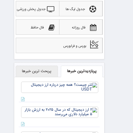
جدول لیگ ها
جدول پخش ورزشی
فال روزانه
فال حافظ
بورس و فرابورس
پربازدیدترین خبرها
پربحث ترین خبرها
تتر
چیست؟
همه چیز
درباره ارز
دیجیتال
۲ ارز
USDT
دیجیتال
که در
سال ۲۰۲۵
به ارزش