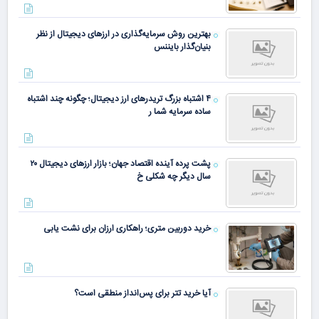
بهترین روش سرمایه‌گذاری در ارزهای دیجیتال از نظر
بنیان‌گذار بایننس
۴ اشتباه بزرگ تریدرهای ارز دیجیتال؛ چگونه چند اشتباه
ساده سرمایه شما ر
پشت پرده آینده اقتصاد جهان؛ بازار ارزهای دیجیتال ۲۰
سال دیگر چه شکلی خ
خرید دوربین متری؛ راهکاری ارزان برای نشت یابی
آیا خرید تتر برای پس‌انداز منطقی است؟