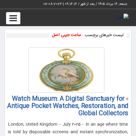
جمعه, ۱۶ مرداد ۱۴۰۵ / بعد از ظهر /
09:16:16
|
2026-08-07
Toggle
vigation
لیست خبرهای برچسب :
ساعت جیبی اصل
Watch Museum: A Digital Sanctuary for
Antique Pocket Watches, Restoration, and
Global Collectors
London, United Kingdom – July 2025 – In an age where time
is told by disposable screens and instant synchronization,