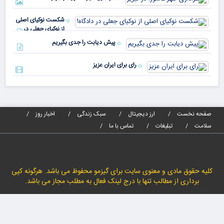
نسب
پیا
مدا
شکست نوکیای اصلی
مص
از نوکیای جعلی در
می‌
دادگاه!
پیش دیابت را جدی بگیریم
رای برای ایران عزیز
صفحه نخست
ارز دیجیتال
سبک زندگی
اخبار روز
سلامت
تبلیغات
تماس با ما
کلیه حقوق مادی و معنوی سایت برای گیزمو محفوظ می باشد. هرگونه کپی
برداری از مطالب تنها با درج لینک فعال به مطلب مجاز می باشد.