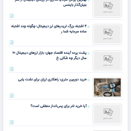
بنیان‌گذار بایننس
۴ اشتباه بزرگ تریدرهای ارز دیجیتال؛ چگونه چند اشتباه
ساده سرمایه شما ر
پشت پرده آینده اقتصاد جهان؛ بازار ارزهای دیجیتال ۲۰
سال دیگر چه شکلی خ
خرید دوربین متری؛ راهکاری ارزان برای نشت یابی
آیا خرید تتر برای پس‌انداز منطقی است؟