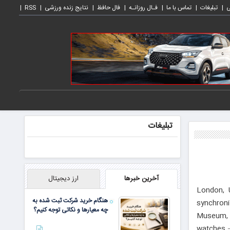
ی
تبلیغات
تماس با ما
فـال روزانـه
فال حافظ
نتایج زنده ورزشی
RSS
تبلیغات
آخرین خبرها
ارز دیجیتال
London, 
هنگام خرید شرکت ثبت شده به
synchroni
چه معیارها و نکاتی توجه کنیم؟
Museum, 
watches —