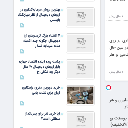
بهترین روش سرمایه‌گذاری در
ارزهای دیجیتال از نظر بنیان‌گذار
1 سال پيش
بایننس
۴ اشتباه بزرگ تریدرهای ارز
اری بر روی
دیجیتال؛ چگونه چند اشتباه
ساده سرمایه شما ر
در عین حال
ناسی و هنر
پشت پرده آینده اقتصاد جهان؛
بازار ارزهای دیجیتال ۲۰ سال
دیگر چه شکلی خ
1 سال پيش
خرید دوربین متری؛ راهکاری
ارزان برای نشت یابی
10 میلیون و هر
ر
آیا خرید تتر برای پس‌انداز
پوستت رو
منطقی است؟