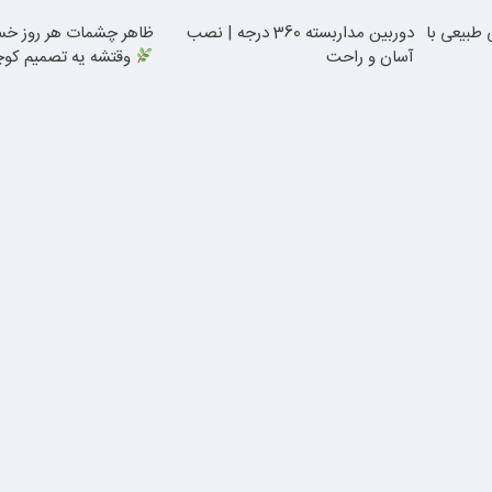
 طبیعی با
دوربین مداربسته 360 درجه | نصب
ظاهر چشمات هر روز خست
آسان و راحت
وقتشه یه تصمیم کو