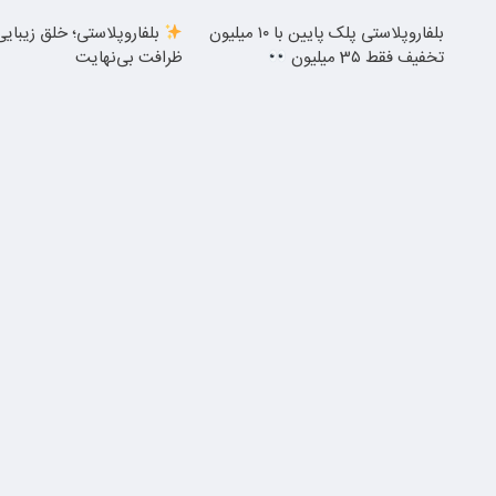
بلفاروپلاستی پلک پایین با ۱۰ میلیون
بلفاروپلاستی؛ خلق زیبایی
تخفیف فقط 3۵ میلیون
ظرافت بی‌نهایت