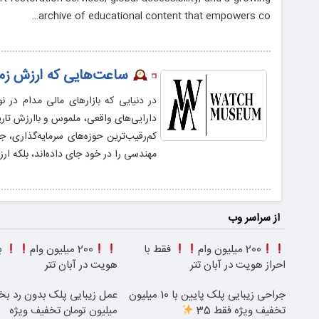
archive of educational content that empowers co…
‌ ساعت‌هایی که ارزش زم
در دنیایی که بازارهای مالی مدام در ن
دارایی‌های واقعی، ملموس و باارزش تار
کم‌رقیب‌ترین حوزه‌های سرمایه‌گذاری، 
مهندسی را در خود جای داده‌اند، بلکه ارز
از سراسر وب
200 میلیون وام
فقط با
200 میلیون وام
با
احراز هویت در آبان تتر
هویت در آبان تتر
جراحی زیبایی پلک پایین با 10 میلیون
عمل زیبایی پلک بدون رد بخ
تخفیف ویژه فقط 35
میلیون تومان تخفیف ویژه