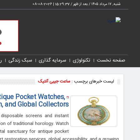
شنبه, ۱۷ مرداد ۱۴۰۵ / بعد از ظهر /
15:29:37
|
2026-08-08
صفحه نخست
تکنولوژی
سرمایه گذاری
سبک زندگی
ر
لیست خبرهای برچسب :
ساعت جیبی آنتیک
tique Pocket Watches,
n, and Global Collectors
disposable screens and instant
ion of traditional horology. Watch
al sanctuary for antique pocket
 restoration services, global accessibility, and a growing