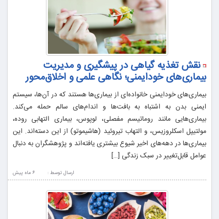
نقش تغذیه گیاهی در پیشگیری و مدیریت
بیماری‌های خودایمنی؛ نگاهی علمی و اخلاق‌محور
بیماری‌های خودایمنی خانواده‌ای از بیماری‌ها هستند که در آن‌ها، سیستم
ایمنی بدن به اشتباه به بافت‌ها و اندام‌های سالم حمله می‌کند.
بیماری‌هایی مانند روماتیسم مفصلی، لوپوس، بیماری التهابی روده،
مولتیپل اسکلروزیس، و التهاب تیروئید (هاشیموتو) از این دسته‌اند. این
بیماری‌ها در دهه‌های اخیر شیوع بیشتری یافته‌اند و پژوهشگران به دنبال
عوامل قابل‌تغییر در سبک زندگی […]
ارسال توسط :
6 ماه پيش