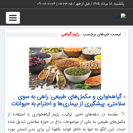
یکشنبه, ۱۸ مرداد ۱۴۰۵ / قبل از ظهر /
07:23:06
|
2026-08-09
Toggle
vigation
لیست خبرهای برچسب :
رژیم گیاهی
گیاهخواری و مکمل‌های طبیعی: راهی به سوی
سلامتی، پیشگیری از بیماری‌ها و احترام به حیوانات
مقدمه در دهه‌های اخیر، ترکیب رژیم گیاهخواری با استفاده از
مکمل‌های طبیعی به یکی از موضوعات داغ در حوزه سلامتی تبدیل شده
است. این الگو نه تنها به خاطر فواید بالقوهٔ آن برای بدن انسان مورد