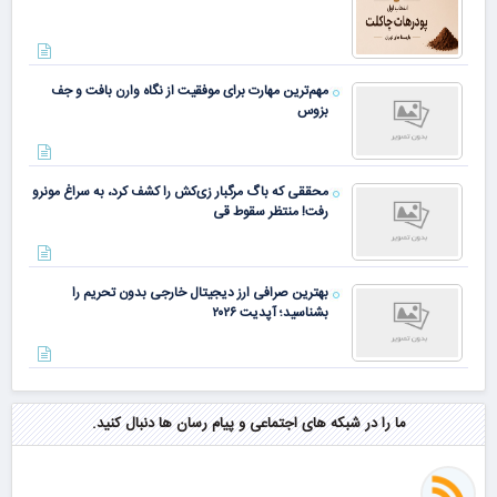
مهم‌ترین مهارت برای موفقیت از نگاه وارن بافت و جف
بزوس
محققی که باگ مرگبار زی‌کش را کشف کرد، به سراغ مونرو
رفت! منتظر سقوط قی
بهترین صرافی ارز دیجیتال خارجی بدون تحریم را
بشناسید؛ آپدیت ۲۰۲۶
ما را در شبکه های اجتماعی و پیام رسان ها دنبال کنید.