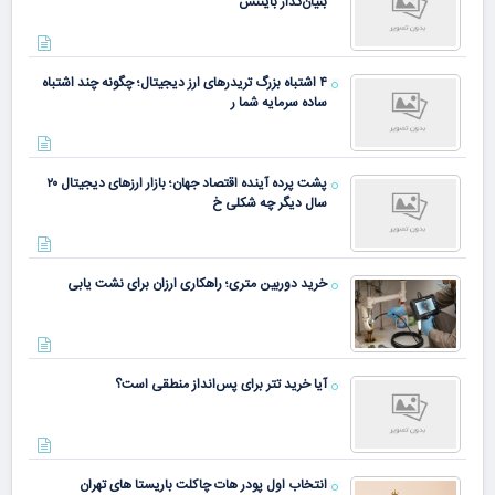
بنیان‌گذار بایننس
۴ اشتباه بزرگ تریدرهای ارز دیجیتال؛ چگونه چند اشتباه
ساده سرمایه شما ر
پشت پرده آینده اقتصاد جهان؛ بازار ارزهای دیجیتال ۲۰
سال دیگر چه شکلی خ
خرید دوربین متری؛ راهکاری ارزان برای نشت یابی
آیا خرید تتر برای پس‌انداز منطقی است؟
انتخاب اول پودر هات چاکلت باریستا های تهران