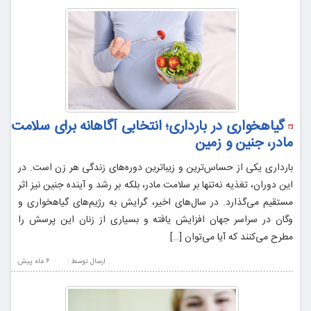
گیاهخواری در بارداری؛ انتخابی آگاهانه برای سلامت
مادر، جنین و زمین
بارداری یکی از حساس‌ترین و زیباترین دوره‌های زندگی هر زن است. در
این دوران، تغذیه نه‌تنها بر سلامت مادر، بلکه بر رشد و آینده جنین نیز اثر
مستقیم می‌گذارد. در سال‌های اخیر، گرایش به رژیم‌های گیاهخواری و
وگان در سراسر جهان افزایش یافته و بسیاری از زنان این پرسش را
مطرح می‌کنند که آیا می‌توان […]
ارسال توسط :
6 ماه پيش