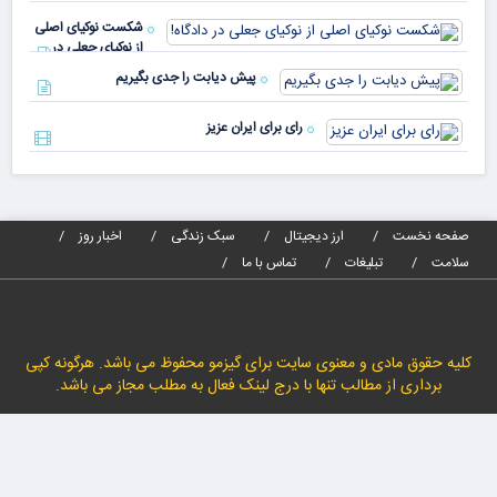
پیا
مدا
شکست نوکیای اصلی
مص
از نوکیای جعلی در
می‌
دادگاه!
پیش دیابت را جدی بگیریم
رای برای ایران عزیز
صفحه نخست
ارز دیجیتال
سبک زندگی
اخبار روز
سلامت
تبلیغات
تماس با ما
کلیه حقوق مادی و معنوی سایت برای گیزمو محفوظ می باشد. هرگونه کپی
برداری از مطالب تنها با درج لینک فعال به مطلب مجاز می باشد.