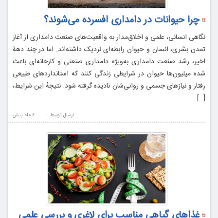
چرا حیوانات در دامداری افسرده می‌شوند؟
نگاهی انسانی، علمی و اخلاق‌مدار به واقعیت‌های صنعت دامداری از آغاز
تمدن بشری، انسان و حیوان رابطه‌ای نزدیک داشته‌اند. اما در چند دههٔ
اخیر، رشد صنعت دامداری به‌ویژه دامداری صنعتی و کارخانه‌ای باعث
شده میلیون‌ها حیوان در شرایطی زندگی کنند که استانداردهای طبیعی
رفتار و نیازهای جسمی و روانی‌شان نادیده گرفته شود. نتیجهٔ این شرایط،
[…]
ارسال توسط :
6 ماه پيش
غذاهای گیاهی مناسب برای لاغری و بررسی علمیِ