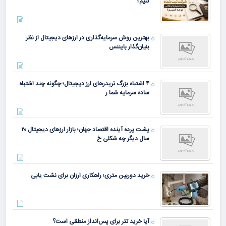
کنیم؟
بهترین روش سرمایه‌گذاری در ارزهای دیجیتال از نظر
بنیان‌گذار بایننس
۴ اشتباه بزرگ تریدرهای ارز دیجیتال؛ چگونه چند اشتباه
ساده سرمایه شما ر
پشت پرده آینده اقتصاد جهان؛ بازار ارزهای دیجیتال ۲۰
سال دیگر چه شکلی خ
خرید دوربین متری؛ راهکاری ارزان برای نشت یابی
آیا خرید تتر برای پس‌انداز منطقی است؟