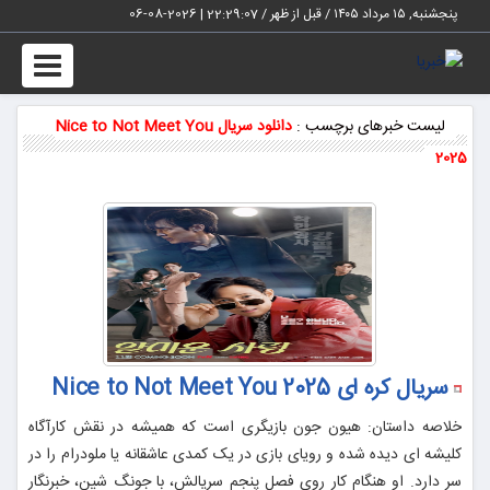
پنجشنبه, ۱۵ مرداد ۱۴۰۵ / قبل از ظهر /
22:29:07
|
2026-08-06
Toggle
vigation
لیست خبرهای برچسب :
دانلود سریال Nice to Not Meet You
2025
سریال کره ای Nice to Not Meet You 2025
خلاصه داستان: هیون‌ جون بازیگری است که همیشه در نقش کارآگاه
کلیشه‌ ای دیده شده و رویای بازی در یک کمدی عاشقانه یا ملودرام را در
سر دارد. او هنگام کار روی فصل پنجم سریالش، با جونگ‌ شین، خبرنگار