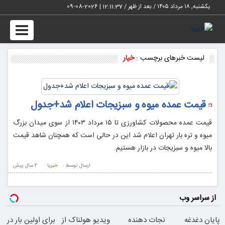
یکشنبه, ۱۸ مرداد ۱۴۰۵ / بعد از ظهر /
12:11:37
|
2026-08-09
Toggle
vigation
لیست خبرهای برچسب :
خیار
قیمت عمده میوه و سبزیجات اعلام شد+جدول
قیمت عمده محصولات کشاورزی تا ۱۵ مرداد ۱۴۰۳ از سوی میدان بزرگ
میوه و تره بار تهران اعلام شد این در حالی است که همچنان شاهد قیمت
بالا میوه و سبزیجات در بازار هستیم.
ارسال توسط :
خبریا
2 سال پيش
از سراسر وب
پایان دغدغه
نجات دهنده
ویدیو هولناک از
برای اولین بار در