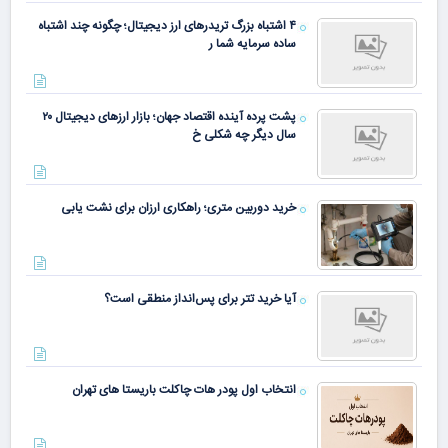
۴ اشتباه بزرگ تریدرهای ارز دیجیتال؛ چگونه چند اشتباه
ساده سرمایه شما ر
پشت پرده آینده اقتصاد جهان؛ بازار ارزهای دیجیتال ۲۰
سال دیگر چه شکلی خ
خرید دوربین متری؛ راهکاری ارزان برای نشت یابی
آیا خرید تتر برای پس‌انداز منطقی است؟
انتخاب اول پودر هات چاکلت باریستا های تهران