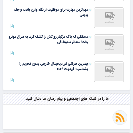
مهم‌ترین مهارت برای موفقیت از نگاه وارن بافت و جف
بزوس
محققی که باگ مرگبار زی‌کش را کشف کرد، به سراغ مونرو
رفت! منتظر سقوط قی
بهترین صرافی ارز دیجیتال خارجی بدون تحریم را
بشناسید؛ آپدیت ۲۰۲۶
ما را در شبکه های اجتماعی و پیام رسان ها دنبال کنید.