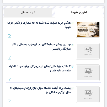
آخرین خبرها
ارز دیجیتال
هنگام خرید شرکت ثبت شده به چه معیارها و نکاتی توجه
کنیم؟
در آبان تتر احراز
هویت کن
بهترین روش سرمایه‌گذاری در ارزهای دیجیتال از نظر
بنیان‌گذار بایننس
۴ اشتباه بزرگ تریدرهای ارز دیجیتال؛ چگونه چند اشتباه
ساده سرمایه شما ر
پشت پرده آینده اقتصاد جهان؛ بازار ارزهای دیجیتال ۲۰
سال دیگر چه شکلی خ