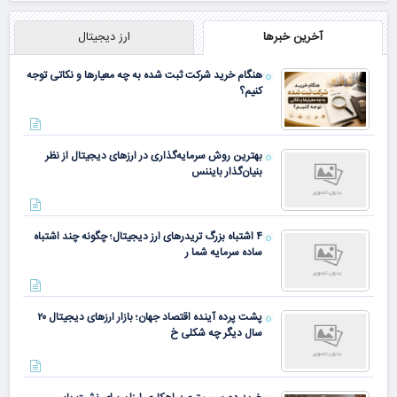
آخرین خبرها
ارز دیجیتال
هنگام خرید شرکت ثبت شده به چه معیارها و نکاتی توجه
کنیم؟
بهترین روش سرمایه‌گذاری در ارزهای دیجیتال از نظر
بنیان‌گذار بایننس
۴ اشتباه بزرگ تریدرهای ارز دیجیتال؛ چگونه چند اشتباه
ساده سرمایه شما ر
پشت پرده آینده اقتصاد جهان؛ بازار ارزهای دیجیتال ۲۰
سال دیگر چه شکلی خ