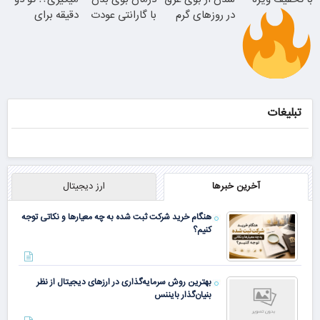
در روزهای گرم
با گارانتی عودت
دقیقه برای
وجه
همیشه درمانش
کن
موجودی
محدود!!!!
فیلم رو ببین
تبلیغات
همین الان ببین
آخرین خبرها
ارز دیجیتال
هنگام خرید شرکت ثبت شده به چه معیارها و نکاتی توجه
کنیم؟
بهترین روش سرمایه‌گذاری در ارزهای دیجیتال از نظر
بنیان‌گذار بایننس