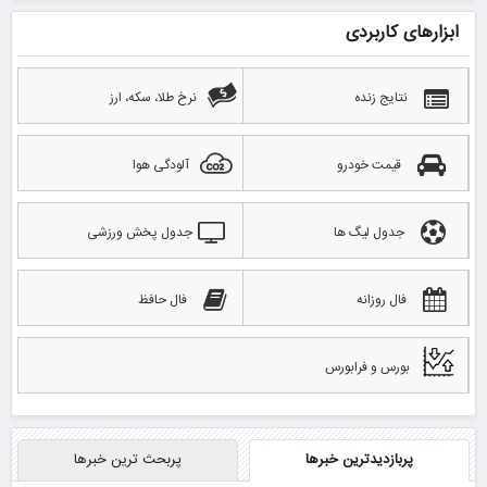
ابزارهای کاربردی
نتایج زنده
نرخ طلا، سکه، ارز
قیمت خودرو
آلودگی هوا
جدول لیگ ها
جدول پخش ورزشی
فال روزانه
فال حافظ
بورس و فرابورس
پربازدیدترین خبرها
پربحث ترین خبرها