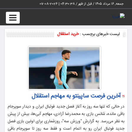
جمعه, ۱۶ مرداد ۱۴۰۵ / قبل از ظهر /
04:30:38
|
2026-08-07
Toggle
vigation
لیست خبرهای برچسب :
خرید استقلال
آخرین فرصت ساپینتو به مهاجم استقلال
در حالی که تنها سه روز به آغاز فصل جدید فوتبال ایران و دیدار سوپرجام
باقی مانده، شانس بازی به محمدرضا آزادی، مهاجم آبی‌ها، بیش از پیش
به نظر می‌رسد. به گزارش “ورزش سه”، روزشماری برای اولین بازی فصل
جدید فوتبال ایران رو به اتمام است و فقط سه روز تا سوپرجام باقی