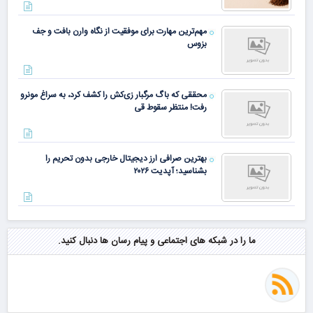
مهم‌ترین مهارت برای موفقیت از نگاه وارن بافت و جف
بزوس
محققی که باگ مرگبار زی‌کش را کشف کرد، به سراغ مونرو
رفت! منتظر سقوط قی
بهترین صرافی ارز دیجیتال خارجی بدون تحریم را
بشناسید؛ آپدیت ۲۰۲۶
ما را در شبکه های اجتماعی و پیام رسان ها دنبال کنید.