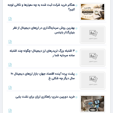
هنگام خرید شرکت ثبت شده به چه معیارها و نکاتی توجه
کنیم؟
بهترین روش سرمایه‌گذاری در ارزهای دیجیتال از نظر
بنیان‌گذار بایننس
۴ اشتباه بزرگ تریدرهای ارز دیجیتال؛ چگونه چند اشتباه
ساده سرمایه شما ر
پشت پرده آینده اقتصاد جهان؛ بازار ارزهای دیجیتال ۲۰
سال دیگر چه شکلی خ
خرید دوربین متری؛ راهکاری ارزان برای نشت یابی