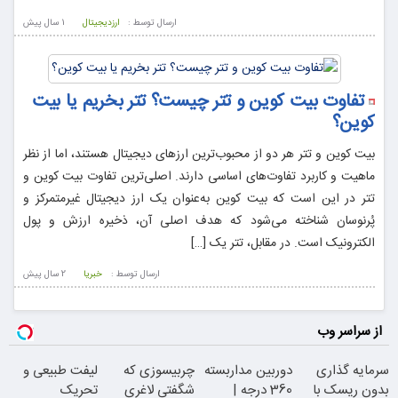
ارسال توسط :
ارزدیجیتال
1 سال پيش
تفاوت بیت کوین و تتر چیست؟ تتر بخریم یا بیت
کوین؟
بیت کوین و تتر هر دو از محبوب‌ترین ارزهای دیجیتال هستند، اما از نظر
ماهیت و کاربرد تفاوت‌های اساسی دارند. اصلی‌ترین تفاوت بیت کوین و
تتر در این است که بیت کوین به‌عنوان یک ارز دیجیتال غیرمتمرکز و
پُرنوسان شناخته می‌شود که هدف اصلی آن، ذخیره ارزش و پول
الکترونیک است. در مقابل، تتر یک […]
ارسال توسط :
خبریا
2 سال پيش
از سراسر وب
سرمایه گذاری
دوربین مداربسته
چربیسوزی که
لیفت طبیعی و
بدون ریسک با
360 درجه |
شگفتی لاغری
تحریک