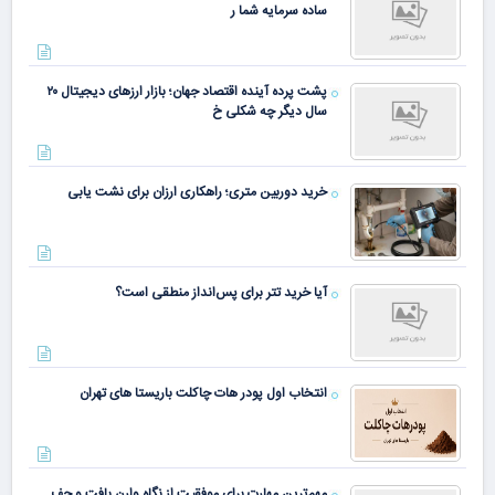
ساده سرمایه شما ر
پشت پرده آینده اقتصاد جهان؛ بازار ارزهای دیجیتال ۲۰
سال دیگر چه شکلی خ
خرید دوربین متری؛ راهکاری ارزان برای نشت یابی
آیا خرید تتر برای پس‌انداز منطقی است؟
انتخاب اول پودر هات چاکلت باریستا های تهران
مهم‌ترین مهارت برای موفقیت از نگاه وارن بافت و جف