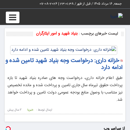
جمعه, ۱۶ مرداد ۱۴۰۵ / قبل از ظهر /
23:01:38
|
2026-08-07
Toggle
vigation
لیست خبرهای برچسب :
بنیاد شهید و امور ایثارگران
خزانه داری: درخواست وجه‌ بنیاد شهید تامین شده و
ادامه دارد
طبق اعلام خزانه داری، درخواست وجه های صادره بنیاد شهید تا بازه
پرداخت حقوق تیرماه سال جاری تامین و پرداخت شده و مانده تخصیص
نیز متناسب با وصول منابع بودجه عمومی دولت تامین و پرداخت خواهد
شد.
ارسال توسط :
خبریا
2 سال پيش
از سراسر وب