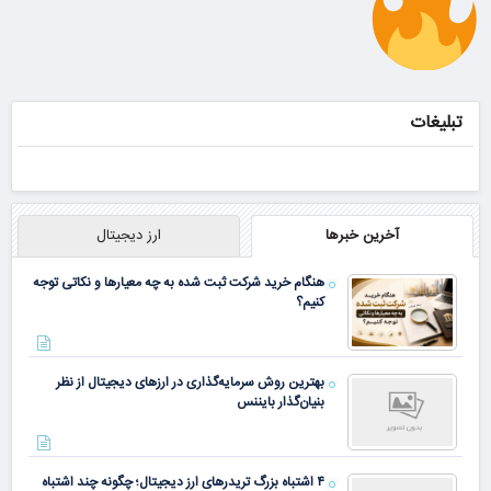
کدتخفیف
دریافت کد
تخفیف
موجودی
محدود!!!!
تبلیغات
آخرین خبرها
ارز دیجیتال
هنگام خرید شرکت ثبت شده به چه معیارها و نکاتی توجه
کنیم؟
بهترین روش سرمایه‌گذاری در ارزهای دیجیتال از نظر
بنیان‌گذار بایننس
۴ اشتباه بزرگ تریدرهای ارز دیجیتال؛ چگونه چند اشتباه