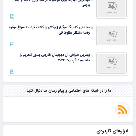
بزوس
محققی که باگ مرگبار زی‌کش را کشف کرد، به سراغ مونرو
رفت! منتظر سقوط قی
بهترین صرافی ارز دیجیتال خارجی بدون تحریم را
بشناسید؛ آپدیت ۲۰۲۶
ما را در شبکه های اجتماعی و پیام رسان ها دنبال کنید.
ابزارهای کاربردی