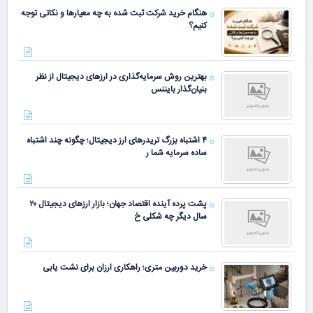
هنگام خرید شرکت ثبت شده به چه معیارها و نکاتی توجه
کنیم؟
بهترین روش سرمایه‌گذاری در ارزهای دیجیتال از نظر
بنیان‌گذار بایننس
۴ اشتباه بزرگ تریدرهای ارز دیجیتال؛ چگونه چند اشتباه
ساده سرمایه شما ر
پشت پرده آینده اقتصاد جهان؛ بازار ارزهای دیجیتال ۲۰
سال دیگر چه شکلی خ
خرید دوربین متری؛ راهکاری ارزان برای نشت یابی