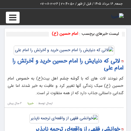
جمعه, ۱۶ مرداد ۱۴۰۵ / قبل از ظهر /
20:40:50
|
2026-08-07
Toggle
vigation
لیست خبرهای برچسب :
امام حسين (ع)
لاتی که دنیایش را امام حسین خرید و آخرتش را
امام علی
کم نبودند لات های که با گوشه چشم اهل بیت(ع) به خصوص امام
حسین (ع) سبک زندگی آنها تغییر کرد و عاقبت به خیر شدند اما علی
گندابی داستانی جذاب دارد که از همه متفاوت تر است.
ارسال توسط :
خبریا
2 سال پيش
خوانشی فقهی از واقعه‌ای ترجمه ناپذیر