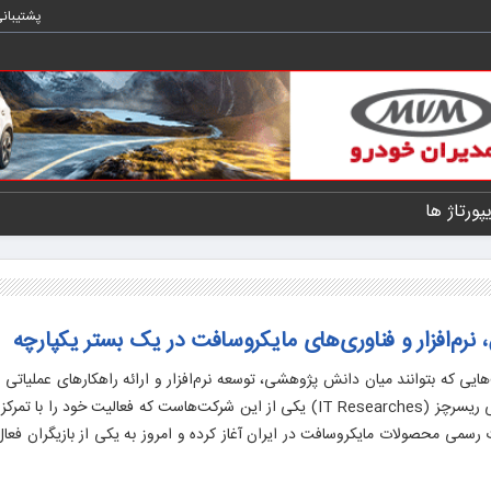
پشتیبان
یپورتاژ ها
 نرم‌افزار و فناوری‌های مایکروسافت در یک بستر یکپارچه
یی که بتوانند میان دانش پژوهشی، توسعه نرم‌افزار و ارائه راهکارهای عملیاتی ار
کنند، از اهمیت ویژه‌ای برخوردارند. آی‌تی ریسرچز (IT Researches) یکی از این شرکت‌هاست که فعالیت خود 
ت رسمی محصولات مایکروسافت در ایران آغاز کرده و امروز به یکی از بازیگران فعا