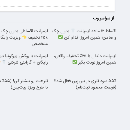
از سراسر وب
اقساط ۱۲ ماهه ایمپلنت
بدون چک
ایمپلنت اقساطی بدون چک و
و ضامن؛ همین امروز اقدام کن
٪۲۵ تخفیف
ویزیت رایگا
متخصص
ایمپلنت دندان با ۲۵٪ تخفیف واقعی،
ایمپلنت با روکش زیرکونیا دی
همین امروز نوبت بگیر
رایگان + گارانتی شرکتی
۵۵٪ سود تتری در بین‌پین فعال شد!!
تترهات ر
(فرصت محدود ثبت‌نام)
با طرح ویژه بیت‌پین)