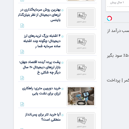
1 سال پيش
بهترین روش سرمایه‌گذاری در
ارزهای دیجیتال از نظر بنیان‌گذار
بایننس
سب درآمد از
۴ اشتباه بزرگ تریدرهای ارز
دیجیتال؛ چگونه چند اشتباه
ساده سرمایه شما ر
پشت پرده آینده اقتصاد جهان؛
بازار ارزهای دیجیتال ۲۰ سال
دیگر چه شکلی خ
کمر | پرداخت
خرید دوربین متری؛ راهکاری
ارزان برای نشت یابی
آیا خرید تتر برای پس‌انداز
منطقی است؟