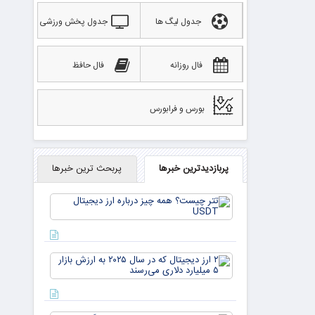
جدول لیگ ها
جدول پخش ورزشی
فال روزانه
فال حافظ
بورس و فرابورس
پربازدیدترین خبرها
پربحث ترین خبرها
تتر
چیست؟
همه چیز
درباره ارز
دیجیتال
۲ ارز
USDT
دیجیتال
که در
سال ۲۰۲۵
به ارزش