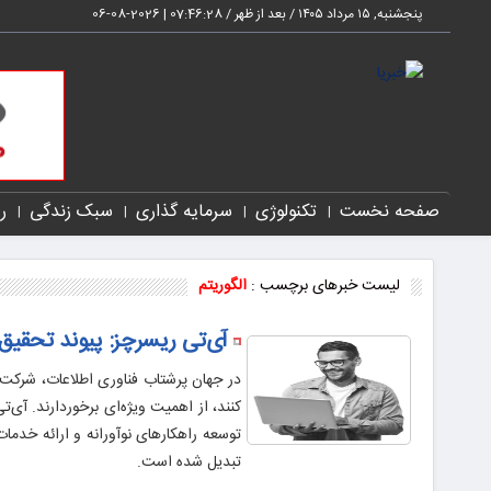
پنجشنبه, ۱۵ مرداد ۱۴۰۵ / بعد از ظهر /
07:46:29
|
2026-08-06
صفحه نخست
تکنولوژی
سرمایه گذاری
سبک زندگی
ر
لیست خبرهای برچسب :
الگوریتم
آی‌تی ریسرچز: پیوند تحقیق،
در جهان پرشتاب فناوری اطلاعات، شرکت‌ها
توسعه راهکارهای نوآورانه و ارائه خدما
تبدیل شده است.