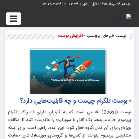
جمعه, ۱۶ مرداد ۱۴۰۵ / قبل از ظهر /
21:23:40
|
2026-08-07
Toggle
vigation
لیست خبرهای برچسب :
افزایش بوست
بوست تلگرام چیست و چه قابلیت‌هایی دارد؟
بوست (Boost) قابلیتی است که به کاربران دارای اشتراک تلگرام
پریمیوم اجازه می‌دهد یک کانال یا سوپرگروه را «تقویت» کنند تا امکانات
ویژه‌ای برای آن کانال/گروه فعال شود. این ایده، راهی است برای اینکه
مشترکین پریمیوم بتوانند از کانال‌ها و گروه‌های موردعلاقه‌شان حمایت