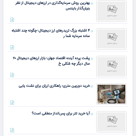
بهترین روش سرمایه‌گذاری در ارزهای دیجیتال از نظر
بنیان‌گذار بایننس
۴ اشتباه بزرگ تریدرهای ارز دیجیتال؛ چگونه چند اشتباه
ساده سرمایه شما ر
پشت پرده آینده اقتصاد جهان؛ بازار ارزهای دیجیتال ۲۰
سال دیگر چه شکلی خ
خرید دوربین متری؛ راهکاری ارزان برای نشت یابی
آیا خرید تتر برای پس‌انداز منطقی است؟