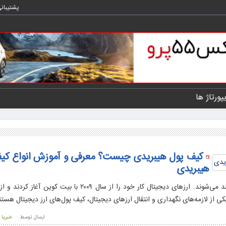
پشتیبان
یپورتاژ ها
کیف پول هیبریدی چیست؟ معرفی و آموزش انواع کی
هیبریدی
با ظهور هر فناوری جدیدی، معمولاً مفاهیم تازه‌ای هم در کنار آن متولد می‌شوند. ارزهای دیجیتال کار خود را از سا
. یکی از لازمه‌های نگهداری و انتقال ارزهای دیجیتال، کیف پول‌های ارز دیجیتال هستن
ارسال توسط :
خبریا