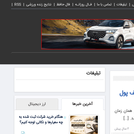
ی
تبلیغات
تماس با ما
فـال روزانـه
فال حافظ
نتایج زنده ورزشی
RSS
تبلیغات
ف پول
آخرین خبرها
ارز دیجیتال
ل ۲۰۰۹ با بیت کوین آغاز کردند و از همان زمان
هنگام خرید شرکت ثبت شده به
د. […]
چه معیارها و نکاتی توجه کنیم؟
2 سال پيش