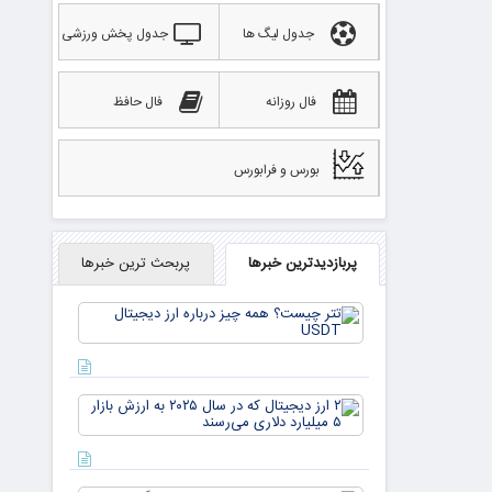
جدول لیگ ها
جدول پخش ورزشی
فال روزانه
فال حافظ
بورس و فرابورس
پربازدیدترین خبرها
پربحث ترین خبرها
تتر
چیست؟
همه چیز
درباره ارز
دیجیتال
۲ ارز
USDT
دیجیتال
که در
سال ۲۰۲۵
به ارزش