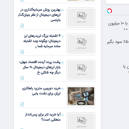
بهترین روش سرمایه‌گذاری در
ارزهای دیجیتال از نظر بنیان‌گذار
بایننس
بلفاروپلاستی پلک پایین با ۱۰ میلیون
۴ اشتباه بزرگ تریدرهای ارز
دیجیتال؛ چگونه چند اشتباه
ساده سرمایه شما ر
پشت پرده آینده اقتصاد جهان؛
 با
بازار ارزهای دیجیتال ۲۰ سال
دیگر چه شکلی خ
خرید دوربین متری؛ راهکاری
ارزان برای نشت یابی
آیا خرید تتر برای پس‌انداز
منطقی است؟