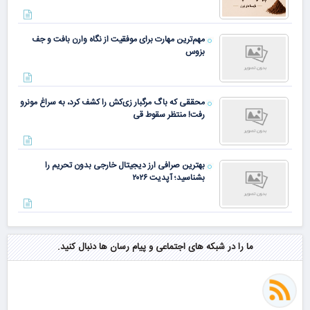
مهم‌ترین مهارت برای موفقیت از نگاه وارن بافت و جف
بزوس
محققی که باگ مرگبار زی‌کش را کشف کرد، به سراغ مونرو
رفت! منتظر سقوط قی
بهترین صرافی ارز دیجیتال خارجی بدون تحریم را
بشناسید؛ آپدیت ۲۰۲۶
ما را در شبکه های اجتماعی و پیام رسان ها دنبال کنید.