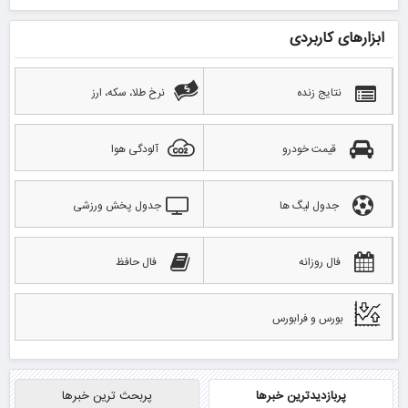
ابزارهای کاربردی
نتایج زنده
نرخ طلا، سکه، ارز
قیمت خودرو
آلودگی هوا
جدول لیگ ها
جدول پخش ورزشی
فال روزانه
فال حافظ
بورس و فرابورس
پربازدیدترین خبرها
پربحث ترین خبرها