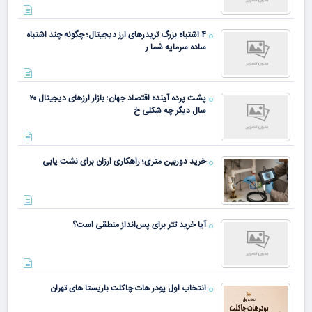
۴ اشتباه بزرگ تریدرهای ارز دیجیتال؛ چگونه چند اشتباه
ساده سرمایه شما ر
پشت پرده آینده اقتصاد جهان؛ بازار ارزهای دیجیتال ۲۰
سال دیگر چه شکلی خ
خرید دوربین متری؛ راهکاری ارزان برای نشت یابی
آیا خرید تتر برای پس‌انداز منطقی است؟
انتخاب اول پودر هات چاکلت باریستا های تهران