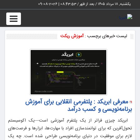
یکشنبه, ۱۸ مرداد ۱۴۰۵ / بعد از ظهر /
08:43:54
|
2026-08-09
Toggle
vigation
لیست خبرهای برچسب :
آموزش ریکت
معرفی ابریکد : پلتفرمی انقلابی برای آموزش
برنامه‌نویسی و کسب درآمد
ابریکد چیزی فراتر از یک پلتفرم آموزشی است—یک اکوسیستم
تحول‌آفرین که برای توانمندسازی افراد با مهارت‌ها، ابزارها و فرصت‌های
لازم برای موفقیت در دنیای برنامه‌نویسی طراحی شده است. چه یک