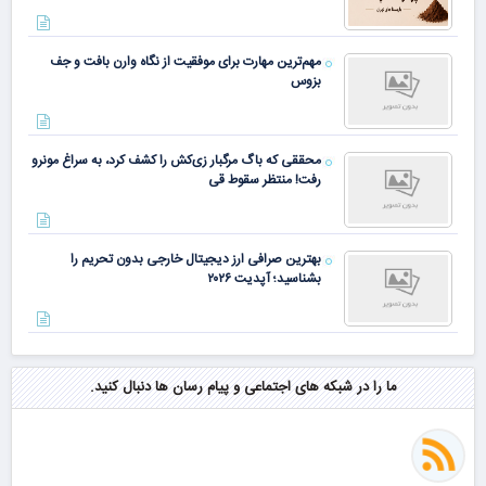
مهم‌ترین مهارت برای موفقیت از نگاه وارن بافت و جف
بزوس
محققی که باگ مرگبار زی‌کش را کشف کرد، به سراغ مونرو
رفت! منتظر سقوط قی
بهترین صرافی ارز دیجیتال خارجی بدون تحریم را
بشناسید؛ آپدیت ۲۰۲۶
ما را در شبکه های اجتماعی و پیام رسان ها دنبال کنید.