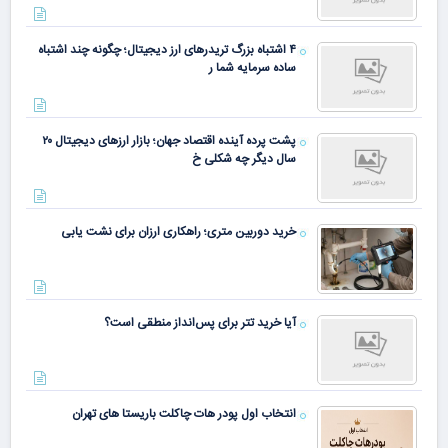
۴ اشتباه بزرگ تریدرهای ارز دیجیتال؛ چگونه چند اشتباه
ساده سرمایه شما ر
پشت پرده آینده اقتصاد جهان؛ بازار ارزهای دیجیتال ۲۰
سال دیگر چه شکلی خ
خرید دوربین متری؛ راهکاری ارزان برای نشت یابی
آیا خرید تتر برای پس‌انداز منطقی است؟
انتخاب اول پودر هات چاکلت باریستا های تهران