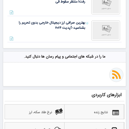
رفت! منتظر سقوط قی
بهترین صرافی ارز دیجیتال خارجی بدون تحریم را
بشناسید؛ آپدیت ۲۰۲۶
ما را در شبکه های اجتماعی و پیام رسان ها دنبال کنید.
ابزارهای کاربردی
نتایج زنده
نرخ طلا، سکه، ارز