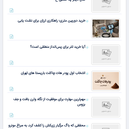
خرید دوربین متری؛ راهکاری ارزان برای نشت یابی
آیا خرید تتر برای پس‌انداز منطقی است؟
انتخاب اول پودر هات چاکلت باریستا های تهران
مهم‌ترین مهارت برای موفقیت از نگاه وارن بافت و جف
بزوس
محققی که باگ مرگبار زی‌کش را کشف کرد، به سراغ مونرو