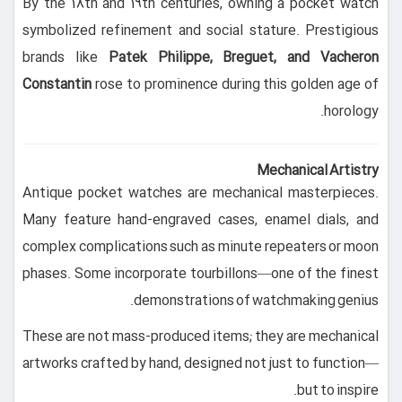
By the 18th and 19th centuries, owning a pocket watch
symbolized refinement and social stature. Prestigious
brands like
Patek Philippe, Breguet, and Vacheron
Constantin
rose to prominence during this golden age of
horology.
Mechanical Artistry
Antique pocket watches are mechanical masterpieces.
Many feature hand-engraved cases, enamel dials, and
complex complications such as minute repeaters or moon
phases. Some incorporate tourbillons—one of the finest
demonstrations of watchmaking genius.
These are not mass-produced items; they are mechanical
artworks crafted by hand, designed not just to function—
but to inspire.