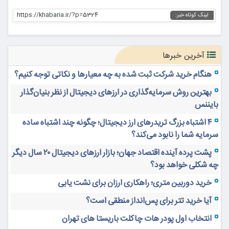
https://khabaria.ir/?p=5324
لینک کوتاه خبر:
آخرین خبرها
هنگام خرید شرکت ثبت شده به چه معیارها و نکاتی توجه کنیم؟
بهترین روش سرمایه‌گذاری در ارزهای دیجیتال از نظر بنیان‌گذار
بایننس
۴ اشتباه بزرگ تریدرهای ارز دیجیتال؛ چگونه چند اشتباه ساده
سرمایه شما را نابود می‌کند؟
پشت پرده آینده اقتصاد جهان؛ بازار ارزهای دیجیتال ۲۰ سال دیگر
چه شکلی خواهد بود؟
خرید دوربین متری؛ راهکاری ارزان برای نشت یابی
آیا خرید تتر برای پس‌انداز منطقی است؟
انتخاب اول پودر هات چاکلت باریستا های تهران