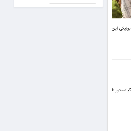
جعلی در
پیش دیابت را
دادگاه!
جدی بگیریم
رای برای ایران عزیز
ابولیکی این
یاه‌محور با