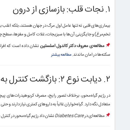
۱. نجات قلب: بازسازی از درون
بیماری‌های قلبی نه تنها عامل اول مرگ در جهان هستند، بلکه اغلب 
تخم‌مرغ) و جایگزینی آن‌ها با سبزیجات، غلات کامل و مغزها، سط
مطالعه‌ی معروف دکتر کالدول اسلستین
نشان داده است که افراد ب
سکته‌ها در امان ماندند.
مطالعه بیشتر
۲. دیابت نوع ۲: بازگشت کنترل به دست شما
در رژیم گیاه‌محور، برخلاف تصور رایج، مصرف کربوهیدرات‌های پیچ
متعادل نگه دارد. گیاه‌خواران غالباً به داروهای کمتری نیاز دارند 
مطالعه‌ای در
Diabetes Care
نشان داد رژیم گیاه‌محور در کنترل 