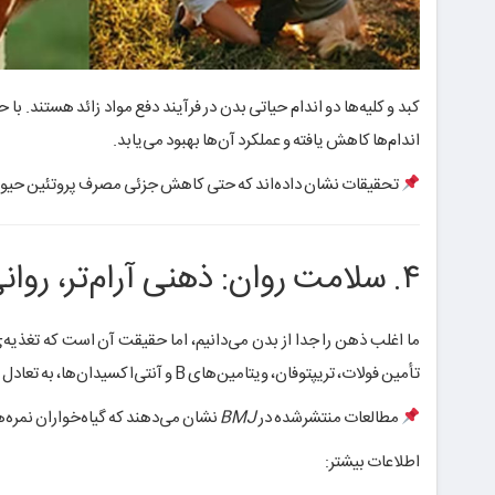
کبد و کلیه‌ها دو اندام حیاتی بدن در فرآیند دفع مواد زائد هستند. ب
اندام‌ها کاهش یافته و عملکرد آن‌ها بهبود می‌یابد.
تحقیقات نشان داده‌اند که حتی کاهش جزئی مصرف پروتئین حیوانی 
۴. سلامت روان: ذهنی آرام‌تر، روانی روشن‌تر
ما اغلب ذهن را جدا از بدن می‌دانیم، اما حقیقت آن است که تغذیه‌ی 
تأمین فولات، تریپتوفان، ویتامین‌های B و آنتی‌اکسیدان‌ها، به تعادل شیمی مغز کمک کرده و سطح سروتونین را بالا می‌برد.
مطالعات منتشرشده در
BMJ
نشان می‌دهند که گیاه‌خواران نمره‌
اطلاعات بیشتر: