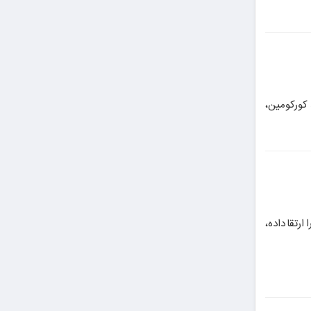
د کورکومین،
ارتقا داده،