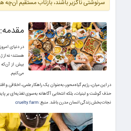
سرنوشتی ناگزیر باشند، بازتاب مستقیم آن‌چه هس
مقدمه: 
در دنیای امروز
بیش از آن‌که 
می‌کنیم.
در این میان، رژیم گیاه‌محور، به‌عنوان یک راهکار علمی، اخلاقی و اق
حذف گوشت و لبنیات، بلکه انتخابی آگاهانه به‌سوی تغذیه‌ای بر پای
نجات‌بخش زندگی انسان مدرن باشد. منبع:
cruelty.farm