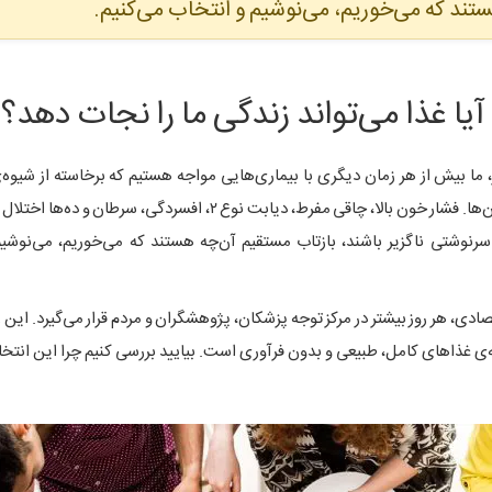
تند که می‌خوریم، می‌نوشیم و انتخاب می‌کنیم.
آیا غذا می‌تواند زندگی ما را نجات دهد؟
، ما بیش از هر زمان دیگری با بیماری‌هایی مواجه هستیم که برخاسته از شیوه‌
هستند؛ نه از ژن‌ها. فشار خون بالا، چاقی مفرط، دیابت نوع ۲، افسردگی، سرطان 
سرنوشتی ناگزیر باشند، بازتاب مستقیم آن‌چه هستند که می‌خوریم، می‌نوشی
تصادی، هر روز بیشتر در مرکز توجه پزشکان، پژوهشگران و مردم قرار می‌گیرد. این 
ه‌ی غذاهای کامل، طبیعی و بدون فرآوری است. بیایید بررسی کنیم چرا این انتخا