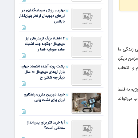
بهترین روش سرمایه‌گذاری در
ارزهای دیجیتال از نظر بنیان‌گذار
بایننس
۴ اشتباه بزرگ تریدرهای ارز
دیجیتال؛ چگونه چند اشتباه
ی زندگی ما
ساده سرمایه شما ر
و ده‌ها اختلال مزمن دیگر،
پشت پرده آینده اقتصاد جهان؛
م و انتخاب
بازار ارزهای دیجیتال ۲۰ سال
دیگر چه شکلی خ
رژیم نه فقط
خرید دوربین متری؛ راهکاری
ب می‌تواند
ارزان برای نشت یابی
آیا خرید تتر برای پس‌انداز
منطقی است؟