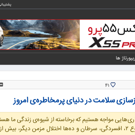
پشتیبان
یپورتاژ ها
41
ازسازی سلامت در دنیای پرمخاطره‌ی امروز
ماری‌هایی مواجه هستیم که برخاسته از شیوه‌ی زندگی ما هستن
از ژن‌ها. فشار خون بالا، چاقی مفرط، دیابت نوع ۲، افسردگی، سرطان و ده‌ها اختلال مزمن دیگر، بیش