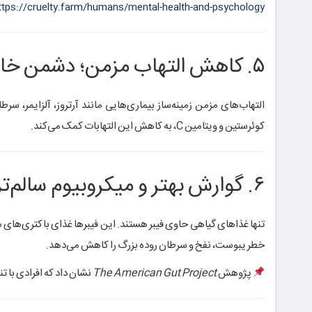
ttps://cruelty.farm/humans/mental-health-and-psychology
۵. کاهش التهاب مزمن؛ دشمن خاموش
التهاب‌های مزمن زمینه‌ساز بیماری‌هایی مانند آرتروز، آلزایمر، سرط
کوئرستین و ویتامین C، به کاهش این التهابات کمک می‌کند.
۶. گوارش بهتر و میکروبیوم سالم‌تر
تنها غذاهای گیاهی حاوی فیبر هستند. این فیبرها غذای باکتری‌های مفید
خطر یبوست، نفخ و سرطان روده بزرگ را کاهش می‌دهد.
پژوهش
The American Gut Project
نشان داد که افرادی با تن