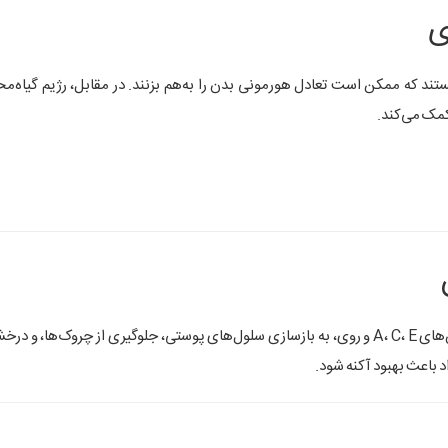
ند که ممکن است تعادل هورمونی بدن را به‌هم بزنند. در مقابل، رژیم گیاه‌محو
کمک می‌کند.
پوست شما آیینه‌ی تغذیه شماست. رژیم گیاه‌محور با تأمین ویتامین‌های A، C، E و روی، به بازسازی سلول‌های پوستی، جلوگیری از چ
 باعث بهبود آکنه شود.