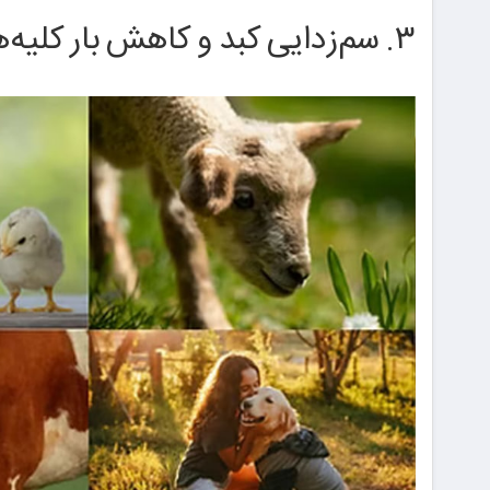
۳. سم‌زدایی کبد و کاهش بار کلیه‌ها